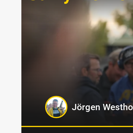
Markus B Sved