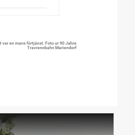
et var en mans förtjänst. Foto ur 90 Jahre
Travrennbahn Mariendorf