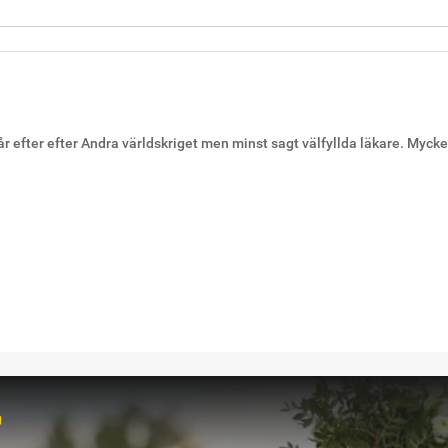
 år efter efter Andra världskriget men minst sagt välfyllda läkare. Myck
r