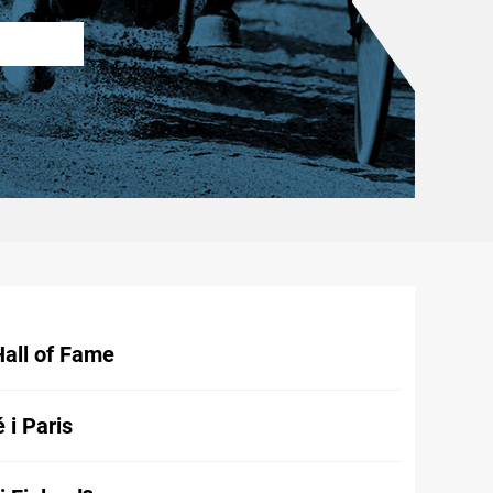
Hall of Fame
 i Paris