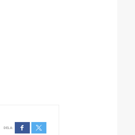
DELA
: