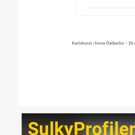
Karlshorst i forna Östberlin – 20
SulkyProfile