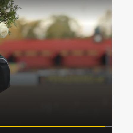
et i Eskilstuna