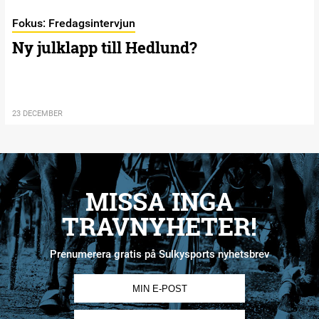
Fokus: Fredagsintervjun
Ny julklapp till Hedlund?
23 DECEMBER
MISSA INGA
TRAVNYHETER!
Prenumerera gratis på Sulkysports nyhetsbrev