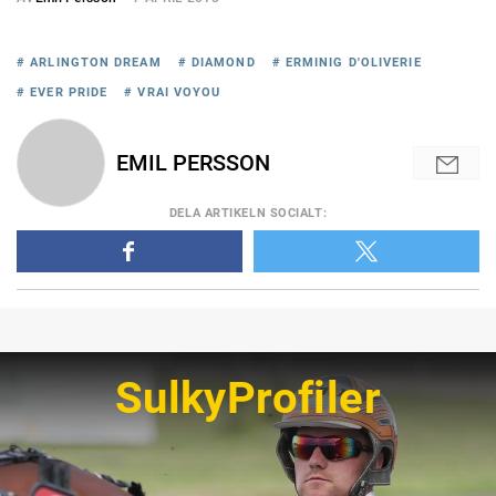
# ARLINGTON DREAM
# DIAMOND
# ERMINIG D'OLIVERIE
# EVER PRIDE
# VRAI VOYOU
EMIL PERSSON
DELA
ARTIKELN SOCIALT
:
SulkyProfiler