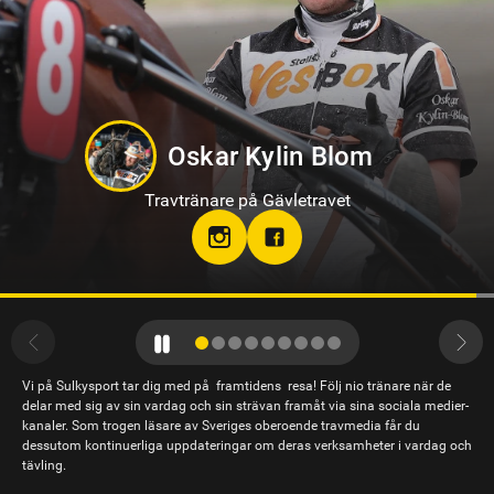
Sandra Eriksson
Travtränare på Bodentravet
stallsandraeriksson
Vi på Sulkysport tar dig med på framtidens resa! Följ nio tränare när de
delar med sig av sin vardag och sin strävan framåt via sina sociala medier-
kanaler. Som trogen läsare av Sveriges oberoende travmedia får du
dessutom kontinuerliga uppdateringar om deras verksamheter i vardag och
tävling.