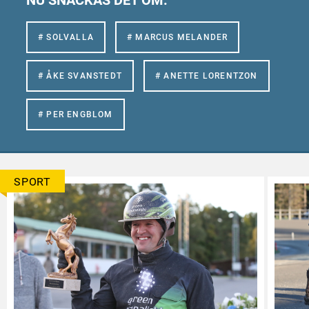
NU SNACKAS DET OM:
# SOLVALLA
# MARCUS MELANDER
# ÅKE SVANSTEDT
# ANETTE LORENTZON
# PER ENGBLOM
SPORT