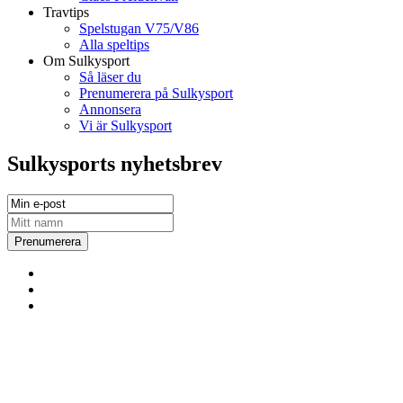
Travtips
Spelstugan V75/V86
Alla speltips
Om Sulkysport
Så läser du
Prenumerera på Sulkysport
Annonsera
Vi är Sulkysport
Sulkysports nyhetsbrev