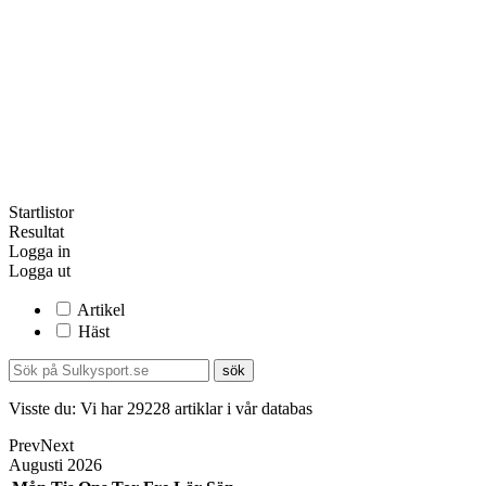
Startlistor
Resultat
Logga in
Logga ut
Artikel
Häst
Visste du:
Vi har
29228
artiklar i vår databas
Prev
Next
Augusti
2026