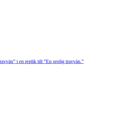
avvän” i en replik till ”En orolig travvän.”