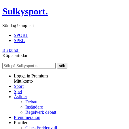
Sulkysport.
Söndag 9 augusti
SPORT
SPEL
Bli kund!
Köpta artiklar
Logga in Premium
Mitt konto
Sport
Spel
Åsikter
Debatt
Insändare
Regelverk debatt
Prenumeration
Profiler
Claes Freidenvall