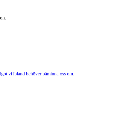
ion.
något vi ibland behöver påminna oss om.