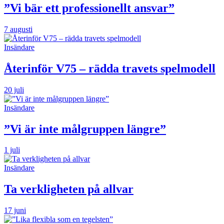
”Vi bär ett professionellt ansvar”
7 augusti
Insändare
Återinför V75 – rädda travets spelmodell
20 juli
Insändare
”Vi är inte målgruppen längre”
1 juli
Insändare
Ta verkligheten på allvar
17 juni