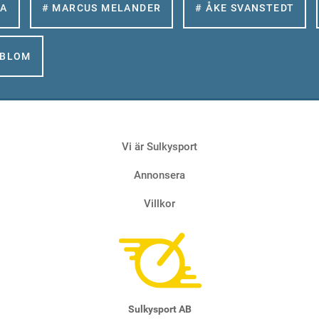
LA
# MARCUS MELANDER
# ÅKE SVANSTEDT
GBLOM
Vi är Sulkysport
Annonsera
Villkor
Sulkysport AB