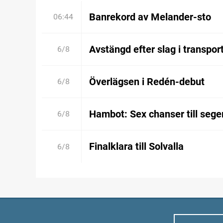
Banrekord av Melander-sto
06:44
Avstängd efter slag i transpor
6/8
Överlägsen i Redén-debut
6/8
Hambot: Sex chanser till sege
6/8
Finalklara till Solvalla
6/8