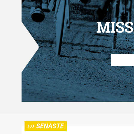
MISS
›››
SENASTE