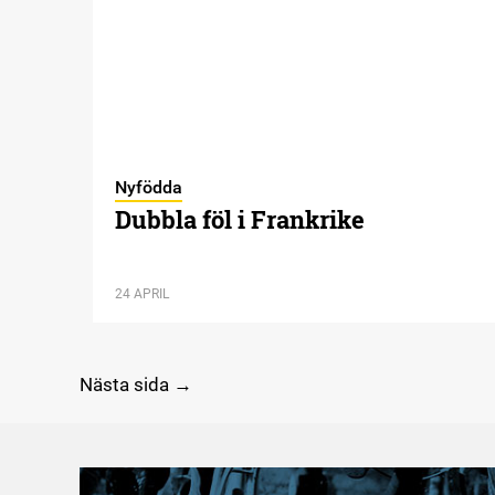
Nyfödda
Dubbla föl i Frankrike
24 APRIL
Nästa sida →