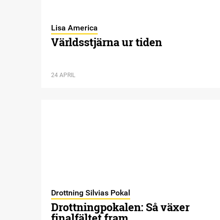
Lisa America
Världsstjärna ur tiden
24 APRIL
Drottning Silvias Pokal
Drottningpokalen: Så växer
finalfältet fram