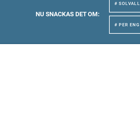
# SOLVAL
NU SNACKAS DET OM:
# PER EN