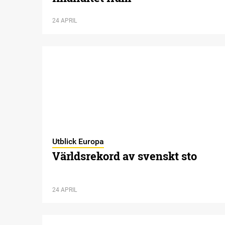
24 APRIL
Utblick Europa
Världsrekord av svenskt sto
24 APRIL