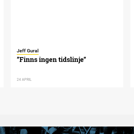
Jeff Gural
”Finns ingen tidslinje”
24 APRIL