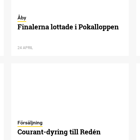
Åby
Finalerna lottade i Pokalloppen
24 APRIL
Försäljning
Courant-dyring till Redén