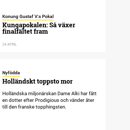
Konung Gustaf V:s Pokal
Kungapokalen: Så växer
finalfältet fram
24 APRIL
Nyfödda
Holländskt toppsto mor
Holländska miljonärskan Dame Alki har fått
en dotter efter Prodigious och vänder åter
till den franske topphingsten.