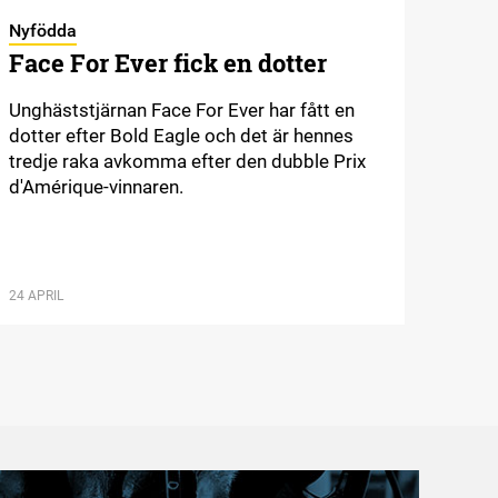
Nyfödda
Face For Ever fick en dotter
Unghäststjärnan Face For Ever har fått en
dotter efter Bold Eagle och det är hennes
tredje raka avkomma efter den dubble Prix
d'Amérique-vinnaren.
24 APRIL