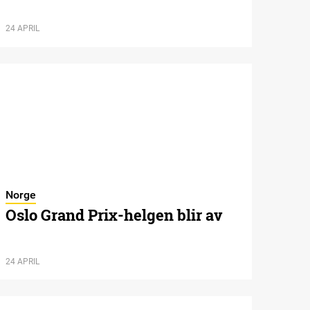
24 APRIL
Norge
Oslo Grand Prix-helgen blir av
24 APRIL