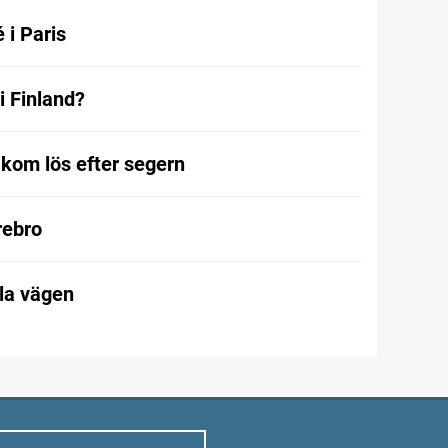
 i Paris
i Finland?
kom lös efter segern
Örebro
la vägen