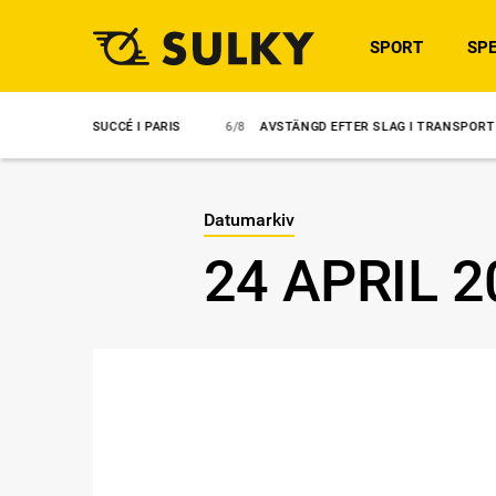
SPORT
SPE
VENSK SUCCÉ I PARIS
6/8
AVSTÄNGD EFTER SLAG I TRANSPORT
Datumarkiv
24 APRIL 2