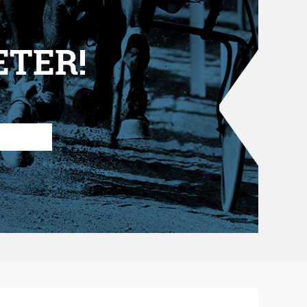
ETER!