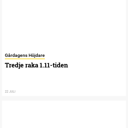
Gårdagens Höjdare
Tredje raka 1.11-tiden
22 JULI