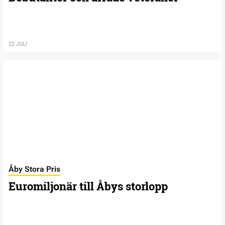
22 JULI
Åby Stora Pris
Euromiljonär till Åbys storlopp