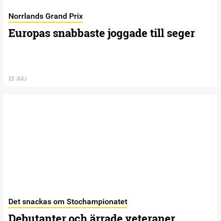
Norrlands Grand Prix
Europas snabbaste joggade till seger
22 JULI
Det snackas om Stochampionatet
Debutanter och ärrade veteraner