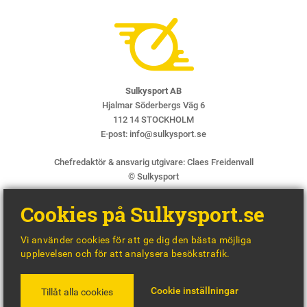
Sulkysport AB
Hjalmar Söderbergs Väg 6
112 14 STOCKHOLM
E-post:
info@sulkysport.se
Chefredaktör & ansvarig utgivare:
Claes Freidenvall
© Sulkysport
Cookies på Sulkysport.se
Vi använder cookies för att ge dig den bästa möjliga
upplevelsen och för att analysera besökstrafik.
MADE WITH
BY
WONDERFOUR
Cookie inställningar
Tillåt alla cookies