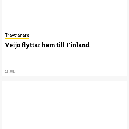
Travtränare
Veijo flyttar hem till Finland
22 JULI