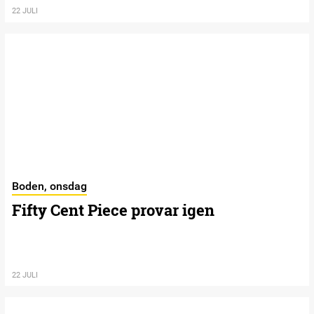
22 JULI
Boden, onsdag
Fifty Cent Piece provar igen
22 JULI