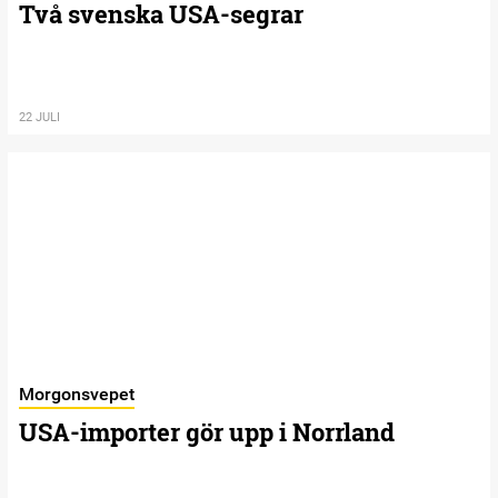
Två svenska USA-segrar
22 JULI
Morgonsvepet
USA-importer gör upp i Norrland