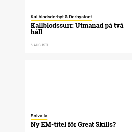
Kallblodsderbyt & Derbystoet
Kallblodssurr: Utmanad på två
håll
6 AUGUSTI
Solvalla
Ny EM-titel för Great Skills?