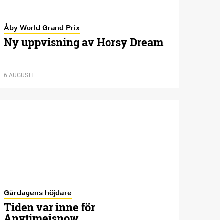
Åby World Grand Prix
Ny uppvisning av Horsy Dream
6 AUGUSTI
Gårdagens höjdare
Tiden var inne för
Anytimeisnow