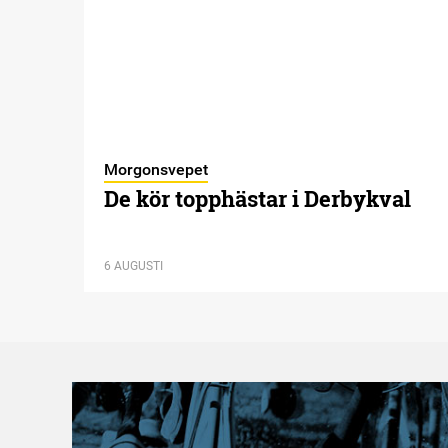
Morgonsvepet
De kör topphästar i Derbykval
6 AUGUSTI