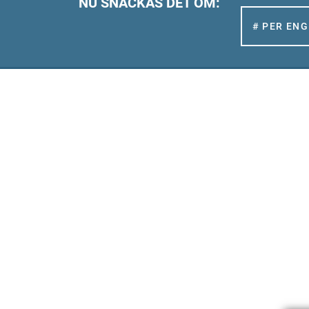
NU SNACKAS DET OM:
# PER EN