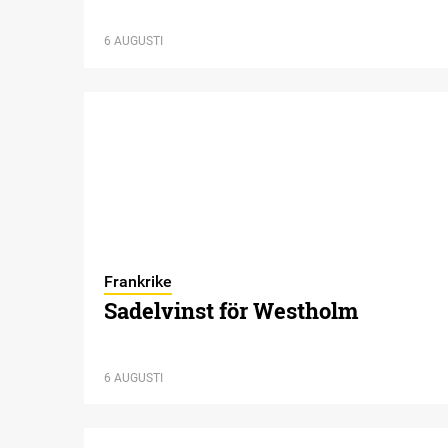
6 AUGUSTI
Frankrike
Sadelvinst för Westholm
6 AUGUSTI