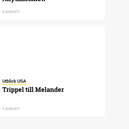
6 AUGUSTI
Utblick USA
Trippel till Melander
6 AUGUSTI