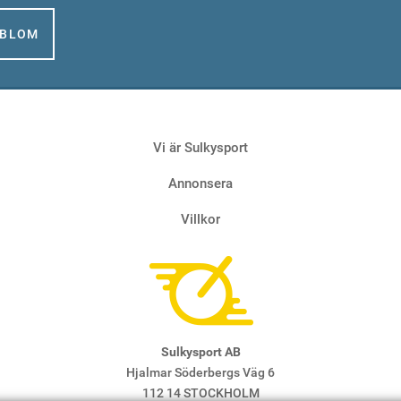
GBLOM
Vi är Sulkysport
Annonsera
Villkor
Sulkysport AB
Hjalmar Söderbergs Väg 6
112 14 STOCKHOLM