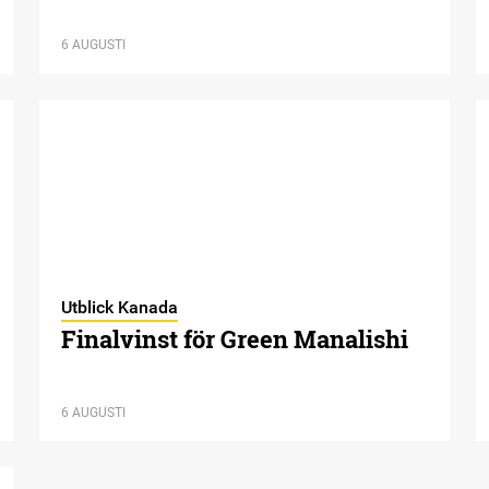
6 AUGUSTI
Utblick Kanada
Finalvinst för Green Manalishi
6 AUGUSTI