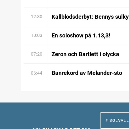
Kallblodsderbyt: Bennys sulky
12:30
En soloshow på 1.13,3!
10:03
Zeron och Bartlett i olycka
07:20
Banrekord av Melander-sto
06:44
# SOLVAL