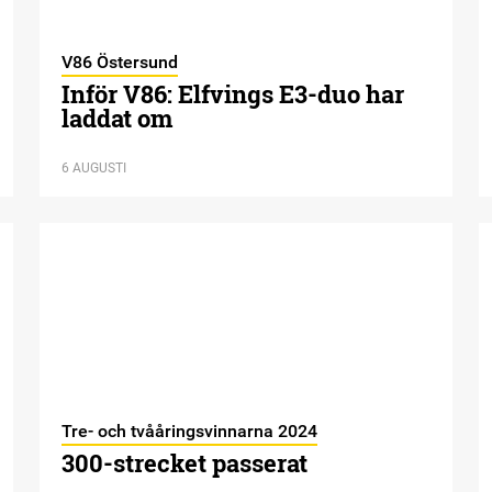
V86 Östersund
Inför V86: Elfvings E3-duo har
laddat om
6 AUGUSTI
Tre- och tvååringsvinnarna 2024
300-strecket passerat