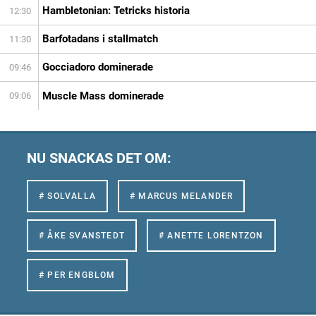
Hambletonian: Tetricks historia
12:30
Barfotadans i stallmatch
11:30
Gocciadoro dominerade
09:46
Muscle Mass dominerade
09:06
NU SNACKAS DET OM:
# SOLVALLA
# MARCUS MELANDER
# ÅKE SVANSTEDT
# ANETTE LORENTZON
# PER ENGBLOM