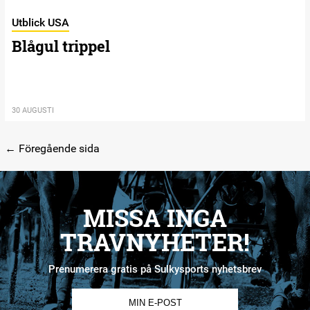
Utblick USA
Blågul trippel
30 AUGUSTI
← Föregående sida
MISSA INGA
TRAVNYHETER!
Prenumerera gratis på Sulkysports nyhetsbrev