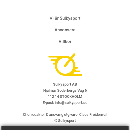
Vi är Sulkysport
Annonsera
Villkor
Sulkysport AB
Hjalmar Söderbergs Väg 6
112 14 STOCKHOLM
E-post:
info@sulkysport.se
Chefredaktör & ansvarig utgivare:
Claes Freidenvall
© Sulkysport