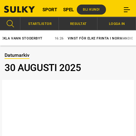
SPORT
SPEL
BLI KUND!
STARTLISTOR
RESULTAT
LOGGA IN
KLA VANN STODERBYT
16:26
VINST FÖR ELKE FRINTA I NORMANDIE
Datumarkiv
30 AUGUSTI 2025