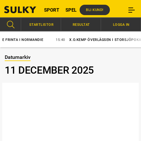
SPORT
SPEL
BLI KUND!
STARTLISTOR
RESULTAT
LOGGA IN
FRINTA I NORMANDIE
15:40
X.O.KEMP ÖVERLÄGSEN I STORSJÖPOKALEN
Datumarkiv
11 DECEMBER 2025