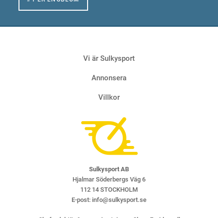
Vi är Sulkysport
Annonsera
Villkor
Sulkysport AB
Hjalmar Söderbergs Väg 6
112 14 STOCKHOLM
E-post:
info@sulkysport.se