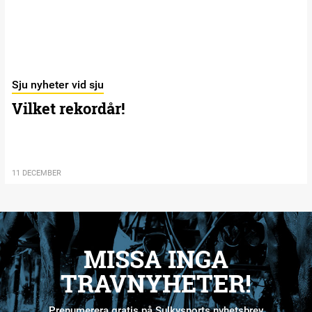
Sju nyheter vid sju
Vilket rekordår!
11 DECEMBER
MISSA INGA
TRAVNYHETER!
Prenumerera gratis på Sulkysports nyhetsbrev