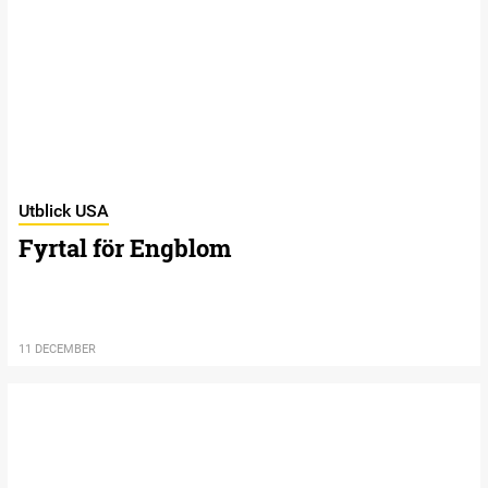
Utblick USA
Fyrtal för Engblom
11 DECEMBER