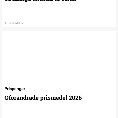
11 DECEMBER
Prispengar
Oförändrade prismedel 2026