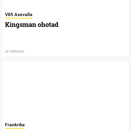
V85 Axevalla
Kingsman ohotad
28 FEBRUARI
Frankrike