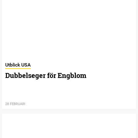
Utblick USA
Dubbelseger för Engblom
28 FEBRUARI