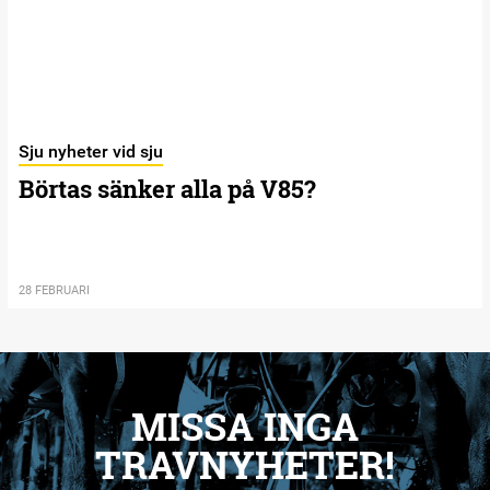
Sju nyheter vid sju
Börtas sänker alla på V85?
28 FEBRUARI
MISSA INGA
TRAVNYHETER!