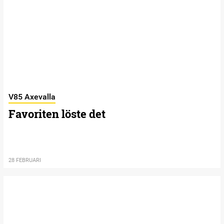
V85 Axevalla
Favoriten löste det
28 FEBRUARI