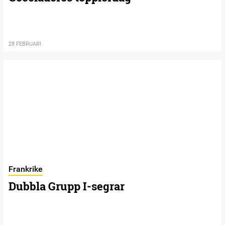
28 FEBRUARI
Frankrike
Dubbla Grupp I-segrar