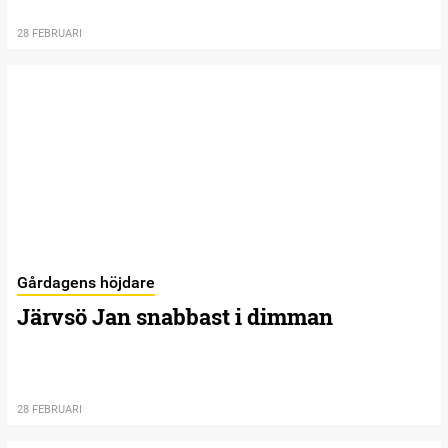
28 FEBRUARI
Gårdagens höjdare
Järvsö Jan snabbast i dimman
28 FEBRUARI