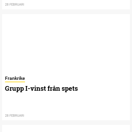
28 FEBRUARI
Frankrike
Grupp I-vinst från spets
28 FEBRUARI