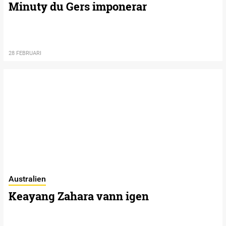
Minuty du Gers imponerar
28 FEBRUARI
Australien
Keayang Zahara vann igen