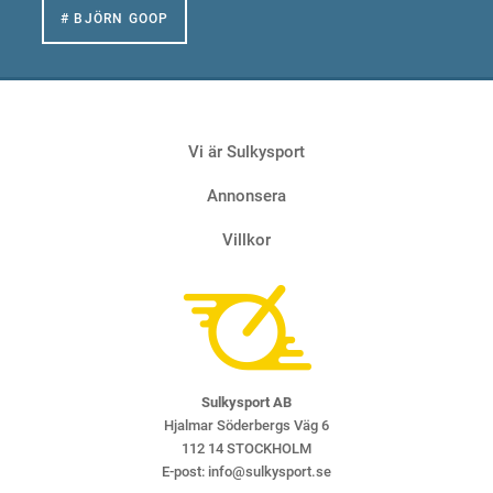
# BJÖRN GOOP
Vi är Sulkysport
Annonsera
Villkor
Sulkysport AB
Hjalmar Söderbergs Väg 6
112 14 STOCKHOLM
E-post:
info@sulkysport.se