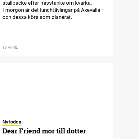
stallbacke efter misstanke om kvarka.
I morgon är det lunchtävlingar på Axevalla –
och dessa körs som planerat.
13 APRIL
Nyfödda
Dear Friend mor till dotter