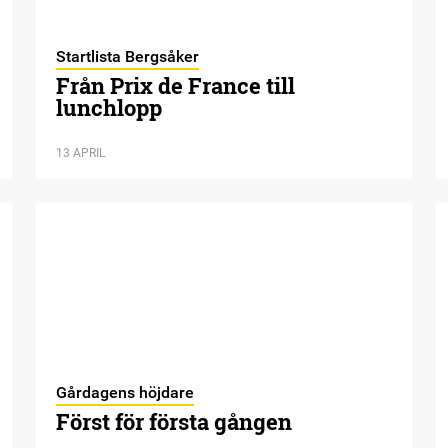
Startlista Bergsåker
Från Prix de France till
lunchlopp
13 APRIL
Gårdagens höjdare
Först för första gången