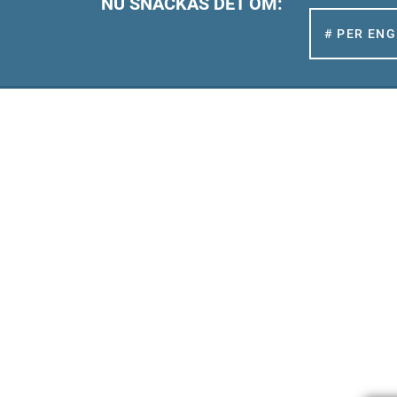
NU SNACKAS DET OM:
# PER EN