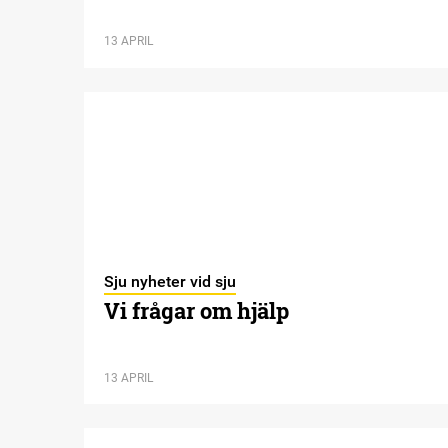
13 APRIL
Sju nyheter vid sju
Vi frågar om hjälp
13 APRIL