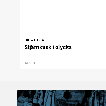
Utblick USA
Stjärnkusk i olycka
13 APRIL