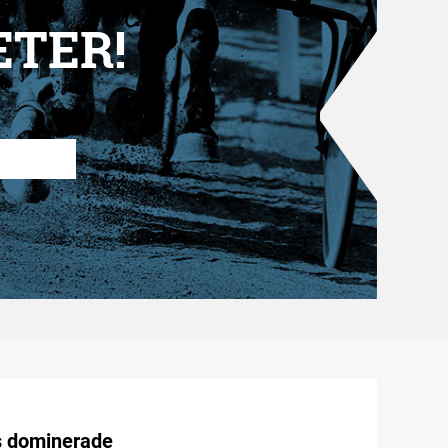
ETER!
 dominerade