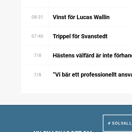
Vinst för Lucas Wallin
08:31
Trippel för Svanstedt
07:40
Hästens välfärd är inte förhan
7/8
”Vi bär ett professionellt ansv
7/8
# SOLVAL