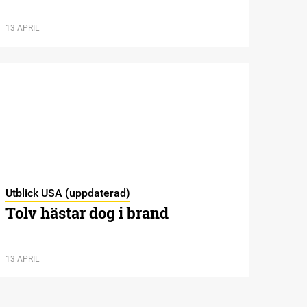
13 APRIL
Utblick USA (uppdaterad)
Tolv hästar dog i brand
13 APRIL