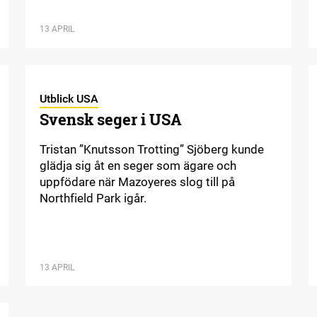
13 APRIL
Utblick USA
Svensk seger i USA
Tristan ”Knutsson Trotting” Sjöberg kunde
glädja sig åt en seger som ägare och
uppfödare när Mazoyeres slog till på
Northfield Park igår.
13 APRIL