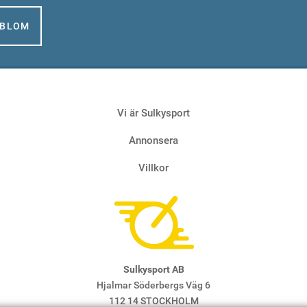
GBLOM
Vi är Sulkysport
Annonsera
Villkor
Sulkysport AB
Hjalmar Söderbergs Väg 6
112 14 STOCKHOLM