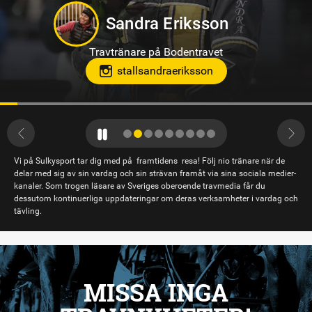
Sandra Eriksson
Travtränare på Bodentravet
stallsandraeriksson
Vi på Sulkysport tar dig med på framtidens resa! Följ nio tränare när de
delar med sig av sin vardag och sin strävan framåt via sina sociala medier-
kanaler. Som trogen läsare av Sveriges oberoende travmedia får du
dessutom kontinuerliga uppdateringar om deras verksamheter i vardag och
tävling.
MISSA INGA