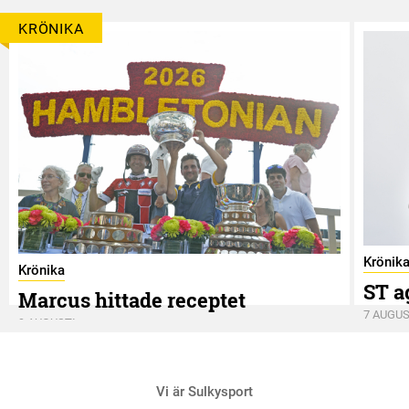
KRÖNIKA
Krönik
Krönika
ST a
Marcus hittade receptet
7 AUGUS
9 AUGUSTI
Vi är Sulkysport