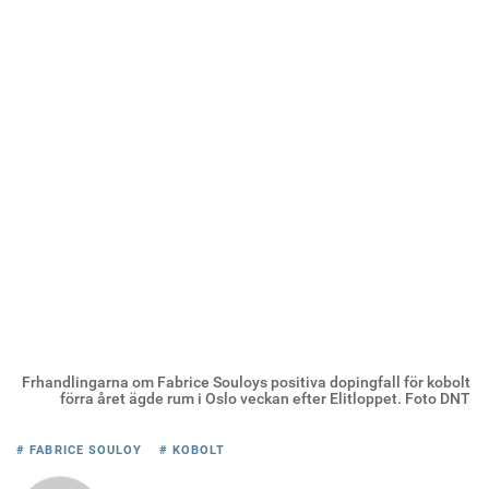
Frhandlingarna om Fabrice Souloys positiva dopingfall för kobolt
förra året ägde rum i Oslo veckan efter Elitloppet. Foto DNT
# FABRICE SOULOY
# KOBOLT