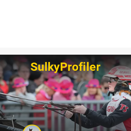
SulkyProfiler