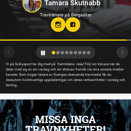
Oskar Kylin Blom
Travtränare på Gävletravet
Vi på Sulkysport tar dig med på framtidens resa! Följ nio tränare när de
delar med sig av sin vardag och sin strävan framåt via sina sociala medier-
kanaler. Som trogen läsare av Sveriges oberoende travmedia får du
dessutom kontinuerliga uppdateringar om deras verksamheter i vardag och
tävling.
MISSA INGA
TRAVNYHETER!