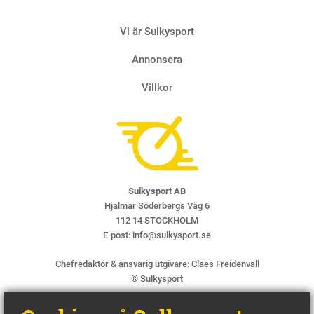
Vi är Sulkysport
Annonsera
Villkor
Sulkysport AB
Hjalmar Söderbergs Väg 6
112 14 STOCKHOLM
E-post:
info@sulkysport.se
Chefredaktör & ansvarig utgivare:
Claes Freidenvall
© Sulkysport