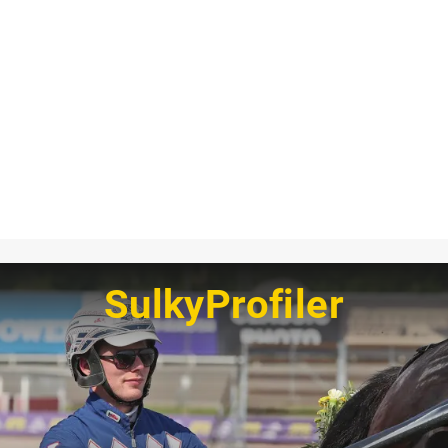
SulkyProfiler