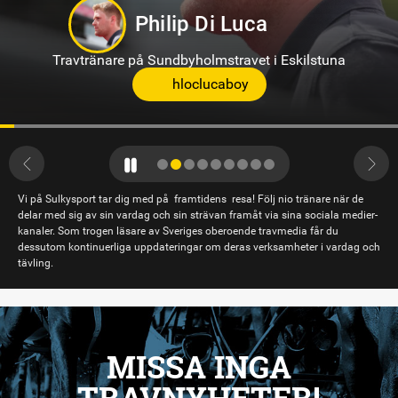
Philip Di Luca
Travtränare på Sundbyholmstravet i Eskilstuna
hloclucaboy
Vi på Sulkysport tar dig med på framtidens resa! Följ nio tränare när de
delar med sig av sin vardag och sin strävan framåt via sina sociala medier-
kanaler. Som trogen läsare av Sveriges oberoende travmedia får du
dessutom kontinuerliga uppdateringar om deras verksamheter i vardag och
tävling.
MISSA INGA
TRAVNYHETER!