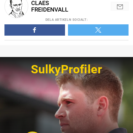
CLAES
FREIDENVALL
DELA
ARTIKELN SOCIALT
:
SulkyProfiler