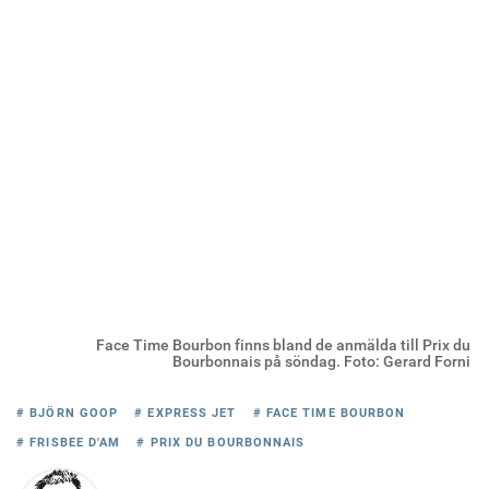
Face Time Bourbon finns bland de anmälda till Prix du
Bourbonnais på söndag. Foto: Gerard Forni
# BJÖRN GOOP
# EXPRESS JET
# FACE TIME BOURBON
# FRISBEE D'AM
# PRIX DU BOURBONNAIS