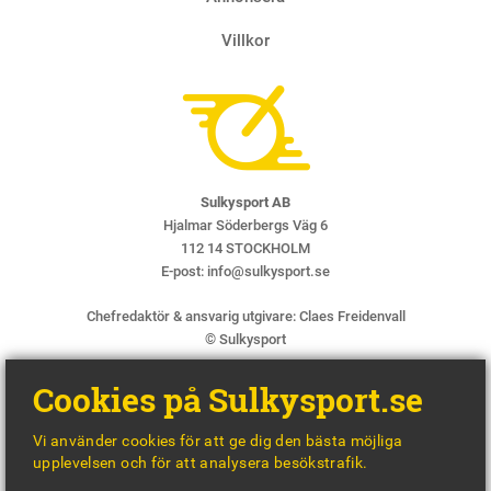
Villkor
Sulkysport AB
Hjalmar Söderbergs Väg 6
112 14 STOCKHOLM
E-post:
info@sulkysport.se
Chefredaktör & ansvarig utgivare:
Claes Freidenvall
© Sulkysport
Cookies på Sulkysport.se
Vi använder cookies för att ge dig den bästa möjliga
upplevelsen och för att analysera besökstrafik.
MADE WITH
BY
WONDERFOUR