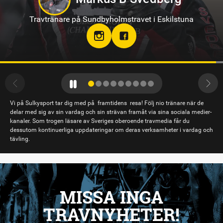
Travtränare på Gävletravet
Vi på Sulkysport tar dig med på framtidens resa! Följ nio tränare när de
delar med sig av sin vardag och sin strävan framåt via sina sociala medier-
kanaler. Som trogen läsare av Sveriges oberoende travmedia får du
dessutom kontinuerliga uppdateringar om deras verksamheter i vardag och
tävling.
MISSA INGA
TRAVNYHETER!