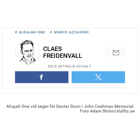
# ALRAJAH ONE
# MARCO AZZARONI
CLAES
FREIDENVALL
DELA
ARTIKELN SOCIALT
:
Alrajah One vid seger för Dexter Dunn i John Cashman Memorial.
Foto Adam Ström/stalltz.se