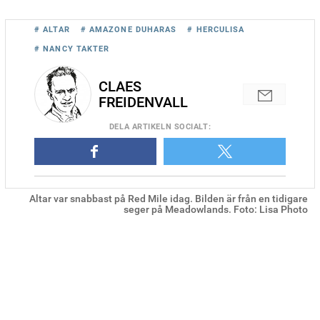
# ALTAR
# AMAZONE DUHARAS
# HERCULISA
# NANCY TAKTER
CLAES
FREIDENVALL
DELA
ARTIKELN SOCIALT
:
Altar var snabbast på Red Mile idag. Bilden är från en tidigare
seger på Meadowlands. Foto: Lisa Photo