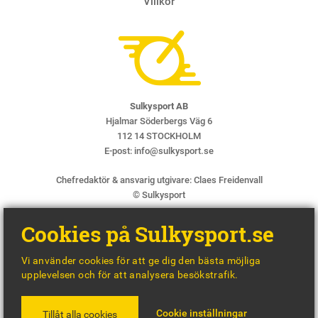
Villkor
Sulkysport AB
Hjalmar Söderbergs Väg 6
112 14 STOCKHOLM
E-post:
info@sulkysport.se
Chefredaktör & ansvarig utgivare:
Claes Freidenvall
© Sulkysport
Cookies på Sulkysport.se
Vi använder cookies för att ge dig den bästa möjliga
upplevelsen och för att analysera besökstrafik.
MADE WITH
BY
WONDERFOUR
Cookie inställningar
Tillåt alla cookies