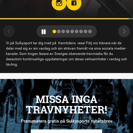
hloclucaboy
Vi på Sulkysport tar dig med på framtidens resa! Följ nio tränare när de
delar med sig av sin vardag och sin strävan framåt via sina sociala medier-
kanaler. Som trogen läsare av Sveriges oberoende travmedia får du
dessutom kontinuerliga uppdateringar om deras verksamheter i vardag och
tävling.
MISSA INGA
TRAVNYHETER!
Prenumerera gratis på Sulkysports nyhetsbrev