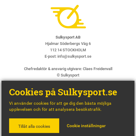
Sulkysport AB
Hjalmar Söderbergs Väg 6
112 14 STOCKHOLM
E-post:
info@sulkysport.se
Chefredaktör & ansvarig utgivare:
Claes Freidenvall
© Sulkysport
Cookies på Sulkysport.se
Vi använder cookies för att ge dig den bästa möjliga
upplevelsen och för att analysera besökstrafik.
MADE WITH
BY
WONDERFOUR
Cookie inställningar
Tillåt alla cookies