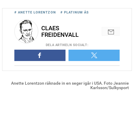
# ANETTE LORENTZON
# PLATINUM ÅS
CLAES
FREIDENVALL
DELA
ARTIKELN SOCIALT
:
Anette Lorentzon räknade in en seger igår i USA. Foto Jeannie
Karlsson/Sulkysport