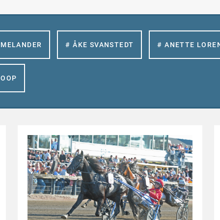
 MELANDER
# ÅKE SVANSTEDT
# ANETTE LORE
GOOP