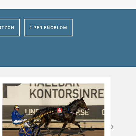
NTZON
# PER ENGBLOM