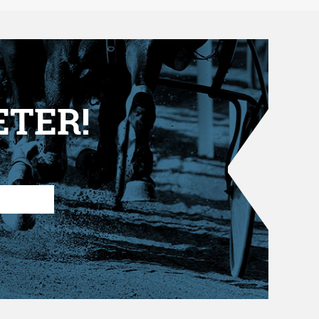
ETER!