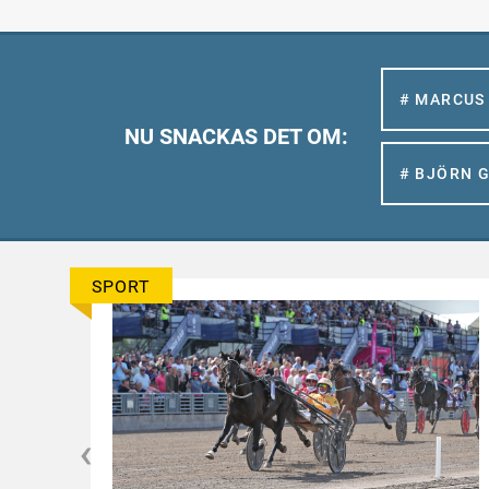
# MARCUS
NU SNACKAS DET OM:
# BJÖRN 
SPORT