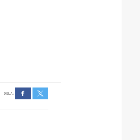
DELA
: