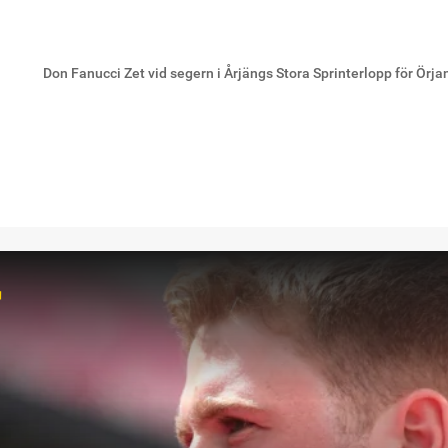
Don Fanucci Zet vid segern i Årjängs Stora Sprinterlopp för Örj
r