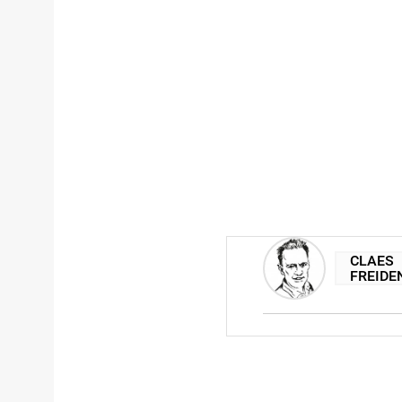
CLAES
FREIDE