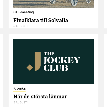
STL-meeting
Finalklara till Solvalla
6 AUGUSTI
Krönika
När de största lämnar
5 AUGUSTI