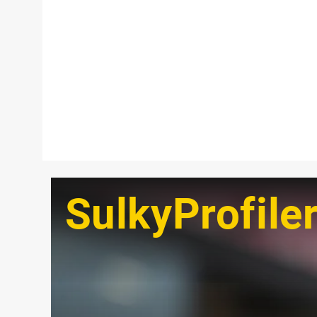
SulkyProfile