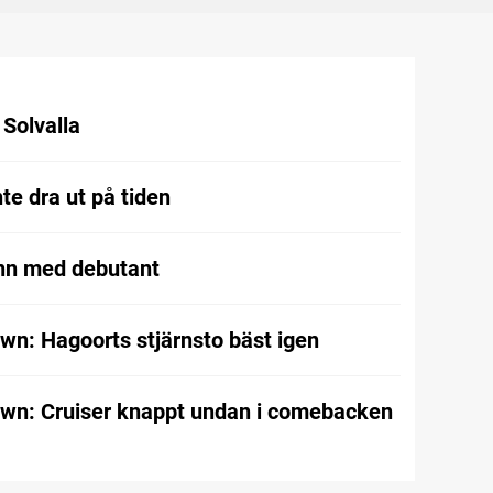
l Solvalla
te dra ut på tiden
nn med debutant
wn: Hagoorts stjärnsto bäst igen
wn: Cruiser knappt undan i comebacken