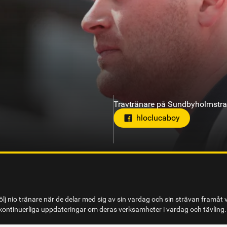
Travtränare på Axevalla
on
lj nio tränare när de delar med sig av sin vardag och sin strävan framåt 
ontinuerliga uppdateringar om deras verksamheter i vardag och tävling.