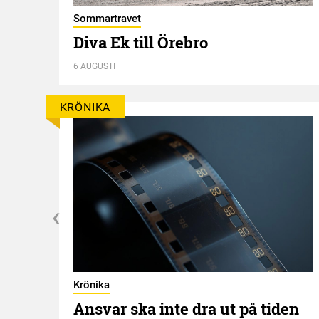
Sommartravet
t
Diva Ek till Örebro
6 AUGUSTI
KRÖNIKA
Krönika
Ansvar ska inte dra ut på tiden