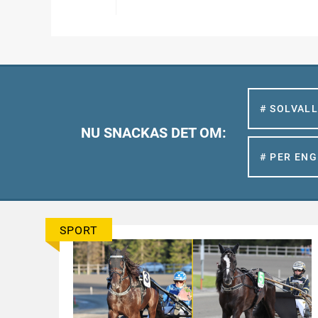
# SOLVAL
NU SNACKAS DET OM:
# PER EN
SPORT