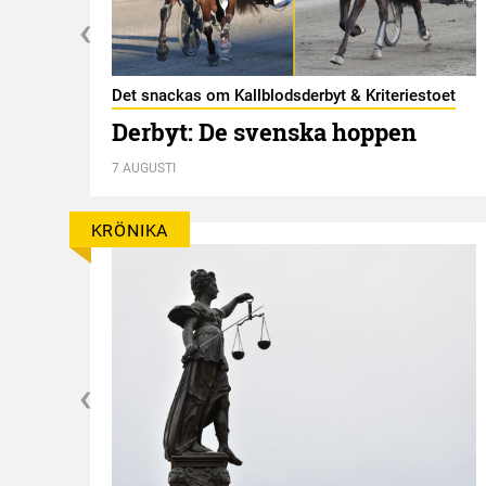
Det snackas om Kallblodsderbyt & Kriteriestoet
Derbyt: De svenska hoppen
7 AUGUSTI
KRÖNIKA