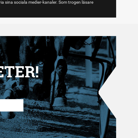
via sina sociala medier-kanaler. Som trogen läsare
ETER!