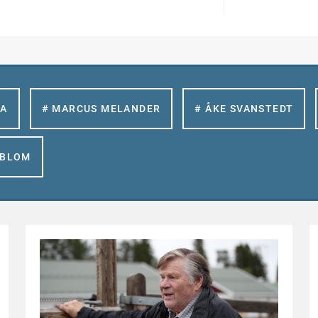
LA
# MARCUS MELANDER
# ÅKE SVANSTEDT
GBLOM