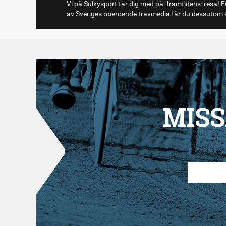
Vi på Sulkysport tar dig med på framtidens resa! Fö
av Sveriges oberoende travmedia får du dessutom k
MISS