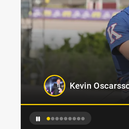
Jennifer Perss