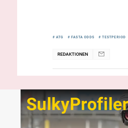
# ATG
# FASTA ODDS
# TESTPERIOD
REDAKTIONEN
SulkyProfile