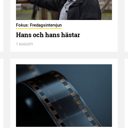
Fokus: Fredagsintervjun
Hans och hans hästar
7 AUGUSTI