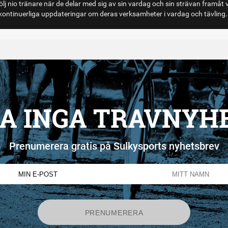
lj nio tränare när de delar med sig av sin vardag och sin strävan framåt 
ontinuerliga uppdateringar om deras verksamheter i vardag och tävling.
A INGA TRAVNYH
Prenumerera gratis på Sulkysports nyhetsbrev