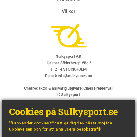
Villkor
Sulkysport AB
Hjalmar Söderbergs Väg 6
112 14 STOCKHOLM
E-post:
info@sulkysport.se
Chefredaktör & ansvarig utgivare:
Claes Freidenvall
© Sulkysport
Cookies på Sulkysport.se
Vi använder cookies för att ge dig den bästa möjliga
upplevelsen och för att analysera besökstrafik.
MADE WITH
BY
WONDERFOUR