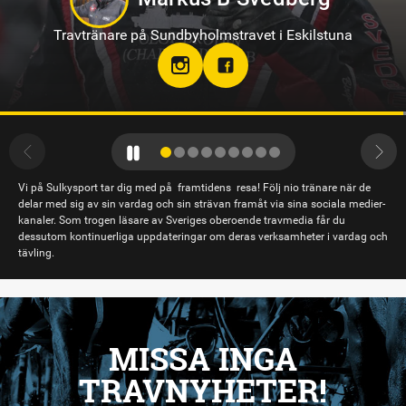
Travtränare på Solvalla
Vi på Sulkysport tar dig med på framtidens resa! Följ nio tränare när de
delar med sig av sin vardag och sin strävan framåt via sina sociala medier-
kanaler. Som trogen läsare av Sveriges oberoende travmedia får du
dessutom kontinuerliga uppdateringar om deras verksamheter i vardag och
tävling.
MISSA INGA
TRAVNYHETER!