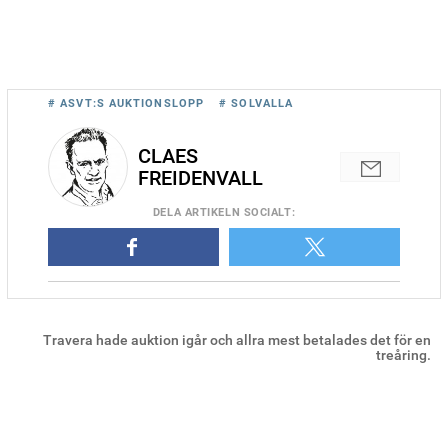
# ASVT:S AUKTIONSLOPP
# SOLVALLA
CLAES
FREIDENVALL
DELA
ARTIKELN SOCIALT
:
Travera hade auktion igår och allra mest betalades det för en
treåring.