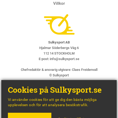
Villkor
Sulkysport AB
Hjalmar Söderbergs Väg 6
112 14 STOCKHOLM
E-post:
info@sulkysport.se
Chefredaktör & ansvarig utgivare:
Claes Freidenvall
© Sulkysport
Cookies på Sulkysport.se
Vi använder cookies för att ge dig den bästa möjliga
upplevelsen och för att analysera besökstrafik.
MADE WITH
BY
WONDERFOUR