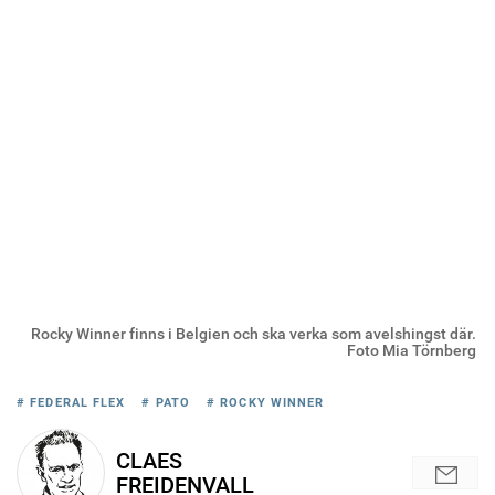
Rocky Winner finns i Belgien och ska verka som avelshingst där.
Foto Mia Törnberg
# FEDERAL FLEX
# PATO
# ROCKY WINNER
CLAES
FREIDENVALL