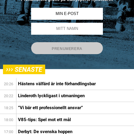
›››
SENASTE
Hästens välfärd är inte förhandlingsbar
20:26
Linderoth lyckligast i utmaningen
20:22
”Vi bär ett professionellt ansvar”
18:25
V85-tips: Spel mot ett mål
18:00
Derbyt: De svenska hoppen
17:00