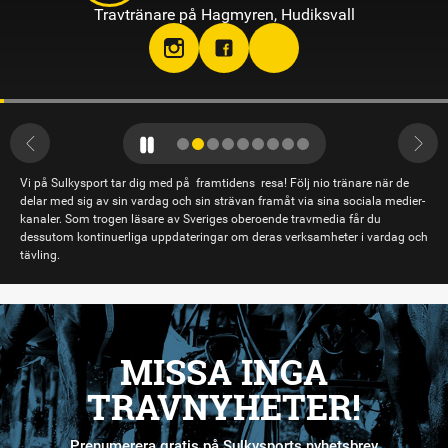
Travtränare på Hagmyren, Hudiksvall
Vi på Sulkysport tar dig med på framtidens resa! Följ nio tränare när de
delar med sig av sin vardag och sin strävan framåt via sina sociala medier-
kanaler. Som trogen läsare av Sveriges oberoende travmedia får du
dessutom kontinuerliga uppdateringar om deras verksamheter i vardag och
tävling.
MISSA INGA
TRAVNYHETER!
Prenumerera gratis på Sulkysports nyhetsbrev