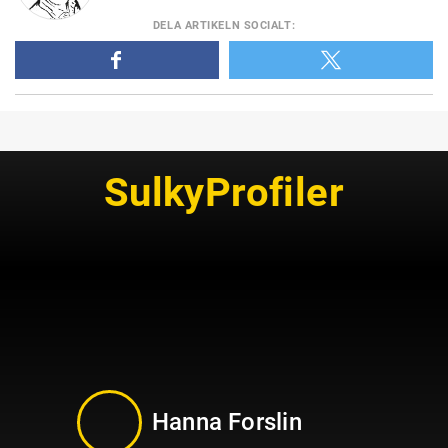
DELA
ARTIKELN SOCIALT
:
SulkyProfiler
Hanna Forslin