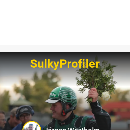
SulkyProfiler