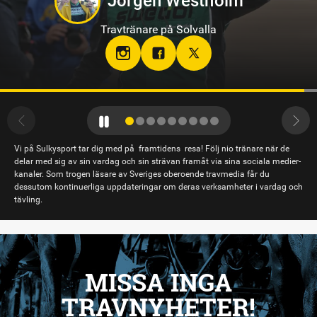
Sandra Eriksson
Travtränare på Bodentravet
stallsandraeriksson
Vi på Sulkysport tar dig med på framtidens resa! Följ nio tränare när de
delar med sig av sin vardag och sin strävan framåt via sina sociala medier-
kanaler. Som trogen läsare av Sveriges oberoende travmedia får du
dessutom kontinuerliga uppdateringar om deras verksamheter i vardag och
tävling.
MISSA INGA
TRAVNYHETER!