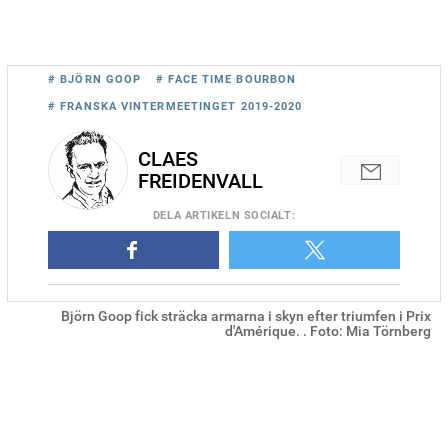
# BJÖRN GOOP
# FACE TIME BOURBON
# FRANSKA VINTERMEETINGET 2019-2020
CLAES
FREIDENVALL
DELA
ARTIKELN SOCIALT
:
Björn Goop fick sträcka armarna i skyn efter triumfen i Prix
d'Amérique. . Foto: Mia Törnberg