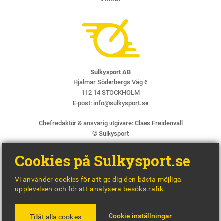
Sulkysport AB
Hjalmar Söderbergs Väg 6
112 14 STOCKHOLM
E-post:
info@sulkysport.se
Chefredaktör & ansvarig utgivare:
Claes Freidenvall
© Sulkysport
Cookies på Sulkysport.se
Vi använder cookies för att ge dig den bästa möjliga
upplevelsen och för att analysera besökstrafik.
MADE WITH
BY
WONDERFOUR
Cookie inställningar
Tillåt alla cookies