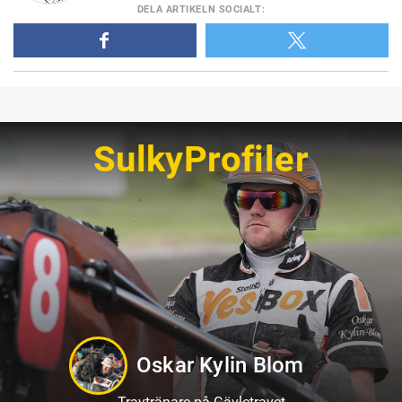
DELA
ARTIKELN SOCIALT
:
SulkyProfiler
Philip Di Luca