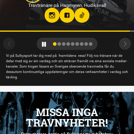
Travtränare på Bodentravet
stallsandraeriksson
Vi på Sulkysport tar dig med på framtidens resa! Följ nio tränare när de
delar med sig av sin vardag och sin strävan framåt via sina sociala medier-
kanaler. Som trogen läsare av Sveriges oberoende travmedia får du
dessutom kontinuerliga uppdateringar om deras verksamheter i vardag och
tävling.
MISSA INGA
TRAVNYHETER!