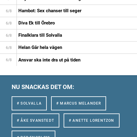
Hambot: Sex chanser till seger
6/8
Diva Ek till Örebro
6/8
Finalklara till Solvalla
6/8
Helan Går hela vägen
6/8
Ansvar ska inte dra ut på tiden
6/8
NU SNACKAS DET OM:
# SOLVALLA
# MARCUS MELANDER
# ÅKE SVANSTEDT
# ANETTE LORENTZON