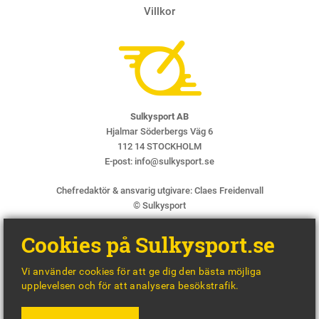
Villkor
Sulkysport AB
Hjalmar Söderbergs Väg 6
112 14 STOCKHOLM
E-post:
info@sulkysport.se
Chefredaktör & ansvarig utgivare:
Claes Freidenvall
© Sulkysport
Cookies på Sulkysport.se
Vi använder cookies för att ge dig den bästa möjliga
upplevelsen och för att analysera besökstrafik.
MADE WITH
BY
WONDERFOUR