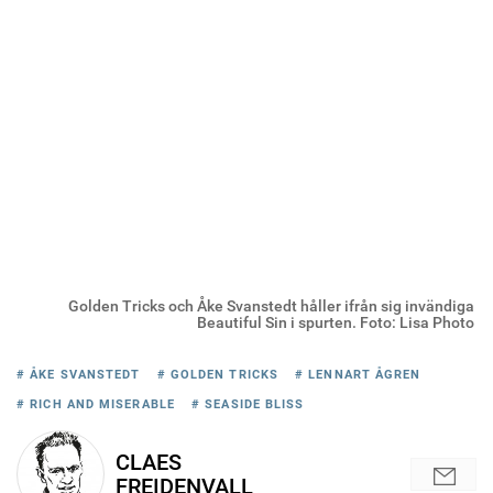
Golden Tricks och Åke Svanstedt håller ifrån sig invändiga
Beautiful Sin i spurten. Foto: Lisa Photo
# ÅKE SVANSTEDT
# GOLDEN TRICKS
# LENNART ÅGREN
# RICH AND MISERABLE
# SEASIDE BLISS
CLAES
FREIDENVALL