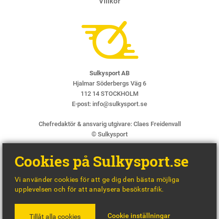
Villkor
Sulkysport AB
Hjalmar Söderbergs Väg 6
112 14 STOCKHOLM
E-post:
info@sulkysport.se
Chefredaktör & ansvarig utgivare:
Claes Freidenvall
© Sulkysport
Cookies på Sulkysport.se
Vi använder cookies för att ge dig den bästa möjliga
upplevelsen och för att analysera besökstrafik.
MADE WITH
BY
WONDERFOUR
Cookie inställningar
Tillåt alla cookies