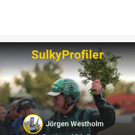
SulkyProfiler
Philip Di Luca