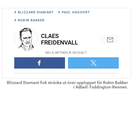
# BLIZZARD DIAMANT
# PAUL HAGOORT
# ROBIN BAKKER
CLAES
FREIDENVALL
DELA
ARTIKELN SOCIALT
:
Blizzard Diamant fick sträcka ut över upploppet för Robin Bakker
i Adbell-Toddington-Rennen.