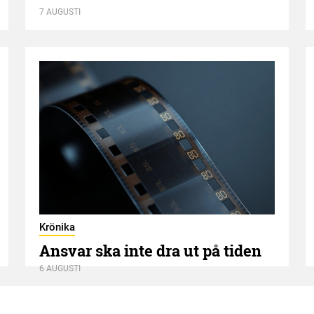
7 AUGUSTI
Krönika
Ansvar ska inte dra ut på tiden
6 AUGUSTI