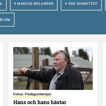
LA
# MARCUS MELANDER
# ÅKE SVANSTEDT
GBLOM
Fokus: Fredagsintervjun
Hans och hans hästar