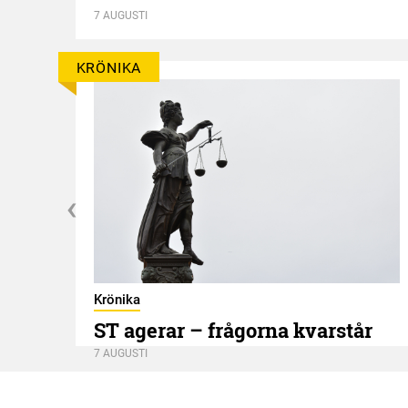
7 AUGUSTI
KRÖNIKA
Krönika
ST agerar – frågorna kvarstår
7 AUGUSTI