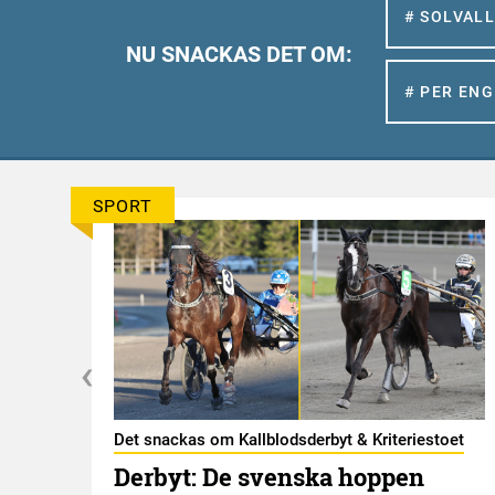
# SOLVAL
NU SNACKAS DET OM:
# PER EN
SPORT
Det snackas om Kallblodsderbyt & Kriteriestoet
Derbyt: De svenska hoppen