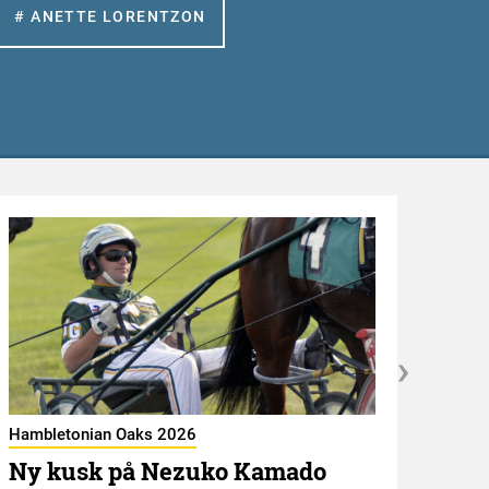
# ANETTE LORENTZON
Hambletonian Oaks 2026
Ny kusk på Nezuko Kamado
Kröni