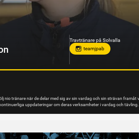
Travtränare på Sundbyholmstrav
berg
lj nio tränare när de delar med sig av sin vardag och sin strävan framåt 
ontinuerliga uppdateringar om deras verksamheter i vardag och tävling.