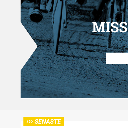
MISS
›››
SENASTE