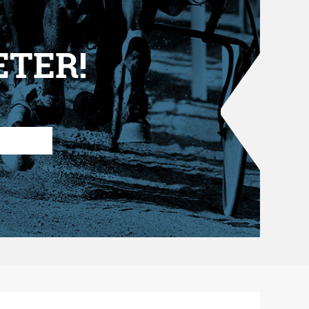
ETER!