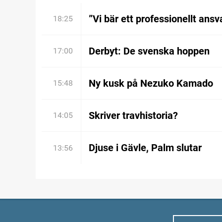
”Vi bär ett professionellt ansv
18:25
Derbyt: De svenska hoppen
17:00
Ny kusk på Nezuko Kamado
15:48
Skriver travhistoria?
14:05
Djuse i Gävle, Palm slutar
13:56