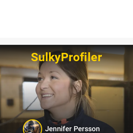
SulkyProfiler
Philip Di Luca