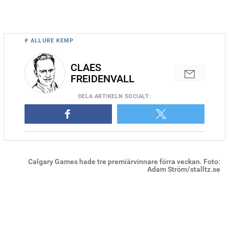
# ALLURE KEMP
CLAES
FREIDENVALL
DELA
ARTIKELN SOCIALT
:
Calgary Games hade tre premiärvinnare förra veckan. Foto:
Adam Ström/stalltz.se