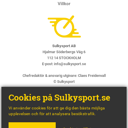
Villkor
Sulkysport AB
Hjalmar Söderbergs Väg 6
112 14 STOCKHOLM
E-post:
info@sulkysport.se
Chefredaktör & ansvarig utgivare:
Claes Freidenvall
© Sulkysport
Cookies på Sulkysport.se
Vi använder cookies för att ge dig den bästa möjliga
upplevelsen och för att analysera besökstrafik.
MADE WITH
BY
WONDERFOUR