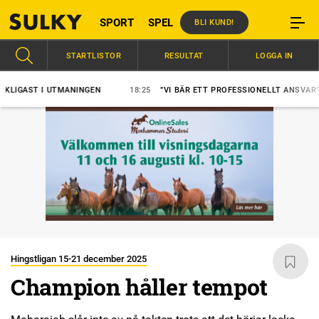
SPORT
SPEL
BLI KUND!
STARTLISTOR
RESULTAT
LOGGA IN
AST I UTMANINGEN
18:25
”VI BÄR ETT PROFESSIONELLT ANSVAR”
Hingstligan 15-21 december 2025
Champion håller tempot