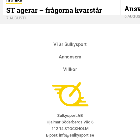
Krönika
Ansv
ST agerar – frågorna kvarstår
6 AUGUS
7 AUGUSTI
Vi är Sulkysport
Annonsera
Villkor
Sulkysport AB
Hjalmar Söderbergs Väg 6
112 14 STOCKHOLM
E-post:
info@sulkysport.se