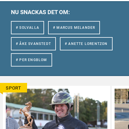
NU SNACKAS DET OM:
# SOLVALLA
# MARCUS MELANDER
# ÅKE SVANSTEDT
# ANETTE LORENTZON
# PER ENGBLOM
SPORT