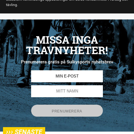
tävling.
MISSA INGA
TRAVNYHETER!
Prenumerera gratis på Sulkysports nyhetsbrev
›››
SENASTE