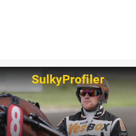
SulkyProfiler