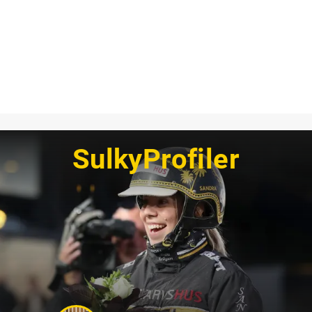
SulkyProfiler