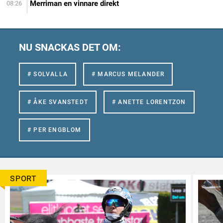
Merriman en vinnare direkt
08:26
NU SNACKAS DET OM:
# SOLVALLA
# MARCUS MELANDER
# ÅKE SVANSTEDT
# ANETTE LORENTZON
# PER ENGBLOM
SPORT