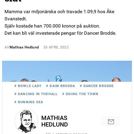
Mamma var miljonärska och travade 1.09,9 hos Åke
Svanstedt.
Själv kostade han 700.000 kronor på auktion.
Det kan bli väl investerade pengar för Dancer Brodde.
AV
Mathias Hedlund
26 APRIL 2022
# BOWLS LADY
# DAIM BRODDA
# DANCER BRODDE
# DANCING IN THEHALL
# DOING THE TOWN
# RUNNING SEA
MATHIAS
HEDLUND