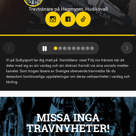
Jennifer Persson
Travtränare på Solvalla
teamjpab
Vi på Sulkysport tar dig med på framtidens resa! Följ nio tränare när de
delar med sig av sin vardag och sin strävan framåt via sina sociala medier-
kanaler. Som trogen läsare av Sveriges oberoende travmedia får du
dessutom kontinuerliga uppdateringar om deras verksamheter i vardag och
tävling.
MISSA INGA
TRAVNYHETER!