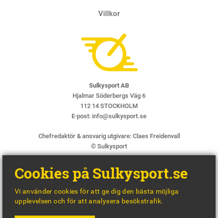
Villkor
Sulkysport AB
Hjalmar Söderbergs Väg 6
112 14 STOCKHOLM
E-post:
info@sulkysport.se
Chefredaktör & ansvarig utgivare:
Claes Freidenvall
© Sulkysport
Cookies på Sulkysport.se
Vi använder cookies för att ge dig den bästa möjliga
upplevelsen och för att analysera besökstrafik.
MADE WITH
BY
WONDERFOUR