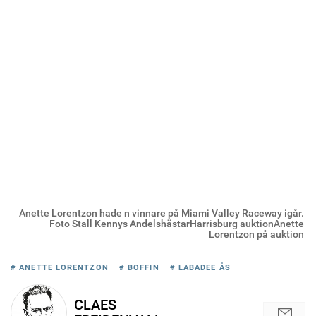
Anette Lorentzon hade n vinnare på Miami Valley Raceway igår.
Foto Stall Kennys AndelshästarHarrisburg auktionAnette
Lorentzon på auktion
# ANETTE LORENTZON
# BOFFIN
# LABADEE ÅS
CLAES