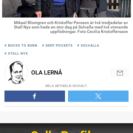
Mikael Blomgren och Kristoffer Persson är två tredjedelar av
Stall Nyx som hade en stor dag på Solvalla med två vinnande
uppfödningar. Foto Cecilia Kristoffersson
# BUCKS TO BURN
# DEEP POCKETS
# SOLVALLA
# STALL NYX
OLA LERNÅ
DELA
ARTIKELN SOCIALT
: