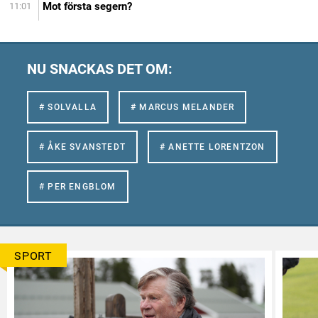
Mot första segern?
11:01
NU SNACKAS DET OM:
# SOLVALLA
# MARCUS MELANDER
# ÅKE SVANSTEDT
# ANETTE LORENTZON
# PER ENGBLOM
SPORT