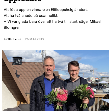
Att föda upp en vinnare en Elitloppshelg är stort.
Att ha två snudd på osannolikt.
– Vi var glada bara över att ha två till start, säger Mikael
Blomgren.
AV
Ola Lernå
25 MAJ 2019