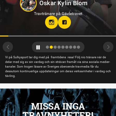
Oskar Kylin Blom
Travtränare på Gävletravet
Vi på Sulkysport tar dig med på framtidens resa! Följ nio tränare när de
delar med sig av sin vardag och sin strävan framåt via sina sociala medier-
kanaler. Som trogen läsare av Sveriges oberoende travmedia får du
dessutom kontinuerliga uppdateringar om deras verksamheter i vardag och
tävling.
MISSA INGA
TRAVNYHETER!