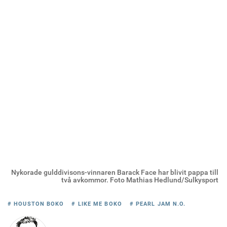
Nykorade gulddivisons-vinnaren Barack Face har blivit pappa till
två avkommor. Foto Mathias Hedlund/Sulkysport
# HOUSTON BOKO
# LIKE ME BOKO
# PEARL JAM N.O.