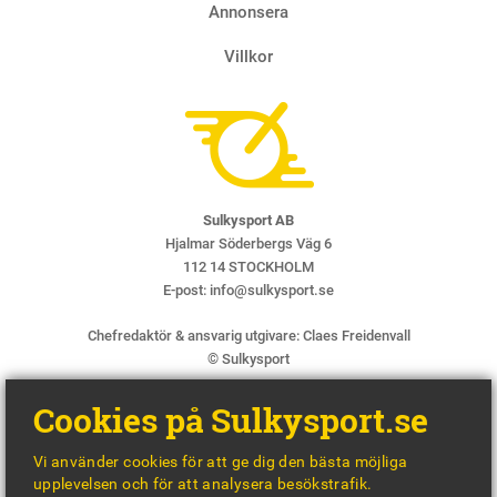
Annonsera
Villkor
Sulkysport AB
Hjalmar Söderbergs Väg 6
112 14 STOCKHOLM
E-post:
info@sulkysport.se
Chefredaktör & ansvarig utgivare:
Claes Freidenvall
© Sulkysport
Cookies på Sulkysport.se
Vi använder cookies för att ge dig den bästa möjliga
upplevelsen och för att analysera besökstrafik.