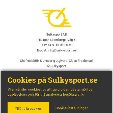
Sulkysport AB
Hjalmar Söderbergs Väg 6
112 14 STOCKHOLM
E-post:
info@sulkysport.se
Chefredaktör & ansvarig utgivare:
Claes Freidenvall
© Sulkysport
Cookies på Sulkysport.se
Vi använder cookies för att ge dig den bästa möjliga
upplevelsen och för att analysera besökstrafik.
MADE WITH
BY
WONDERFOUR
Cookie inställningar
Tillåt alla cookies