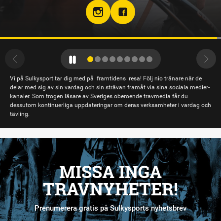
Vi på Sulkysport tar dig med på framtidens resa! Följ nio tränare när de
delar med sig av sin vardag och sin strävan framåt via sina sociala medier-
kanaler. Som trogen läsare av Sveriges oberoende travmedia får du
dessutom kontinuerliga uppdateringar om deras verksamheter i vardag och
tävling.
MISSA INGA
TRAVNYHETER!
Prenumerera gratis på Sulkysports nyhetsbrev