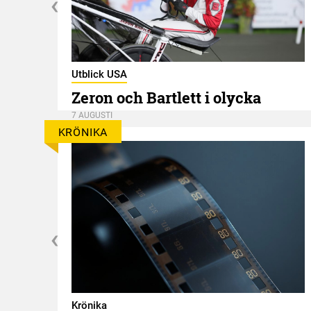
Utblick USA
Zeron och Bartlett i olycka
7 AUGUSTI
KRÖNIKA
Krönika