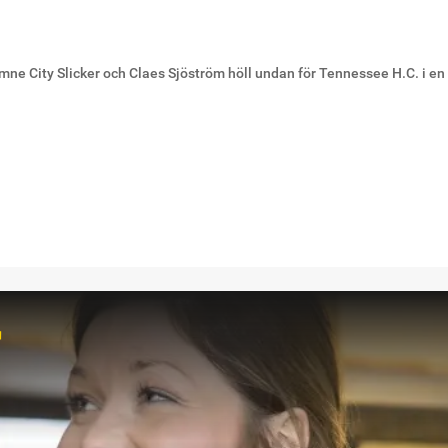
mne City Slicker och Claes Sjöström höll undan för Tennessee H.C. i en 
r