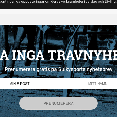
ontinuerliga uppdateringar om deras verksamheter i vardag och tävling.
A INGA TRAVNYH
Prenumerera gratis på Sulkysports nyhetsbrev