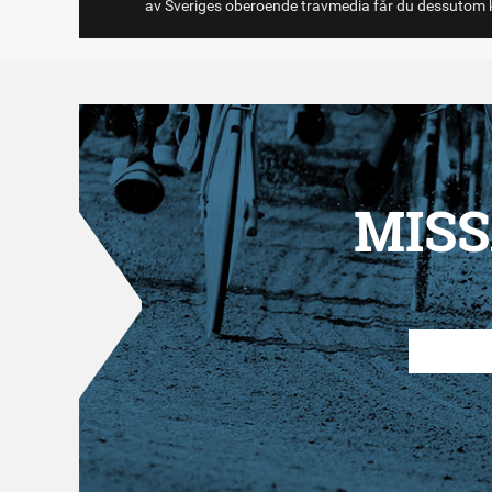
av Sveriges oberoende travmedia får du dessutom k
MISS