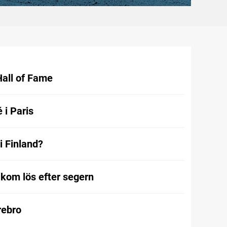
Hall of Fame
 i Paris
i Finland?
kom lös efter segern
Örebro