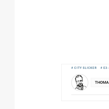
# CITY SLICKER
# E3
THOMA