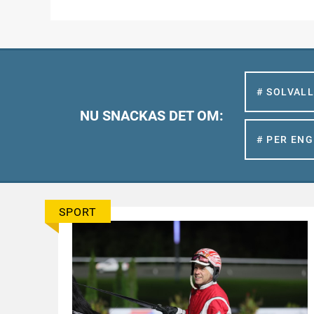
# SOLVAL
NU SNACKAS DET OM:
# PER EN
SPORT