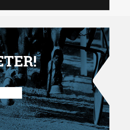
ETER!