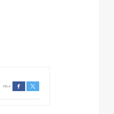
DELA
: