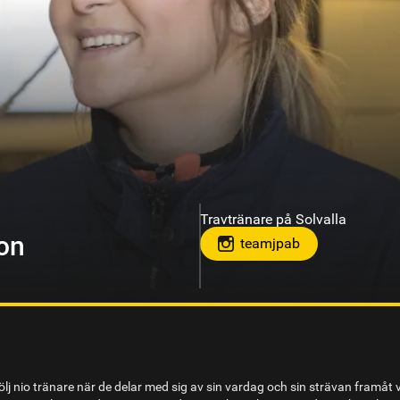
Travtränare på Solvalla
olm
lj nio tränare när de delar med sig av sin vardag och sin strävan framåt 