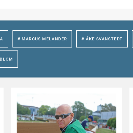
LA
# MARCUS MELANDER
# ÅKE SVANSTEDT
GBLOM