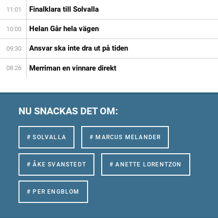
Finalklara till Solvalla
11:01
Helan Går hela vägen
10:00
Ansvar ska inte dra ut på tiden
09:30
Merriman en vinnare direkt
08:26
NU SNACKAS DET OM:
# SOLVALLA
# MARCUS MELANDER
# ÅKE SVANSTEDT
# ANETTE LORENTZON
# PER ENGBLOM