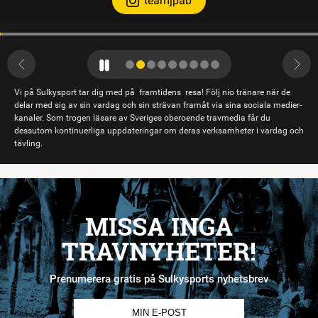
teamjpab
Vi på Sulkysport tar dig med på framtidens resa! Följ nio tränare när de
delar med sig av sin vardag och sin strävan framåt via sina sociala medier-
kanaler. Som trogen läsare av Sveriges oberoende travmedia får du
dessutom kontinuerliga uppdateringar om deras verksamheter i vardag och
tävling.
MISSA INGA
TRAVNYHETER!
Prenumerera gratis på Sulkysports nyhetsbrev