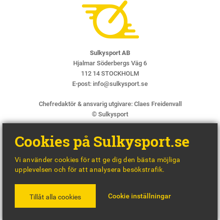
Sulkysport AB
Hjalmar Söderbergs Väg 6
112 14 STOCKHOLM
E-post:
info@sulkysport.se
Chefredaktör & ansvarig utgivare:
Claes Freidenvall
© Sulkysport
Cookies på Sulkysport.se
Vi använder cookies för att ge dig den bästa möjliga
upplevelsen och för att analysera besökstrafik.
MADE WITH
BY
WONDERFOUR
Cookie inställningar
Tillåt alla cookies