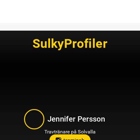
SulkyProfiler
Jennifer Persson
Travtränare på Solvalla