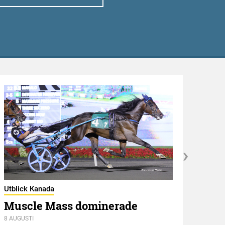
Utblick Kanada
Muscle Mass dominerade
Utbli
8 AUGUSTI