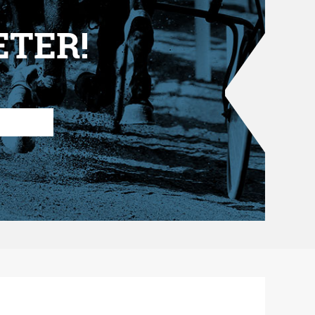
ETER!