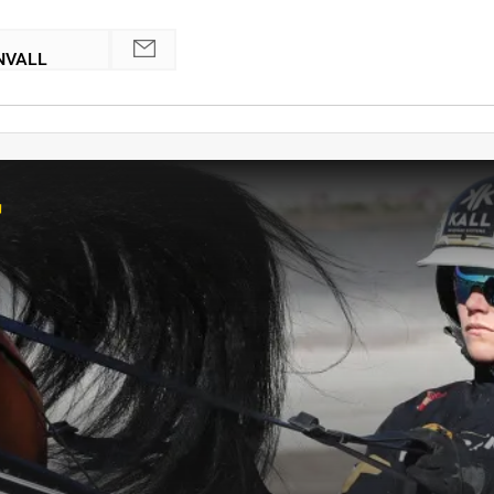
NVALL
r