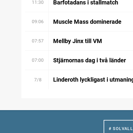
Barfotadans i stallmatch
11:30
Muscle Mass dominerade
09:06
Mellby Jinx till VM
07:57
Stjärnornas dag i två länder
07:00
Linderoth lyckligast i utmanin
7/8
# SOLVAL