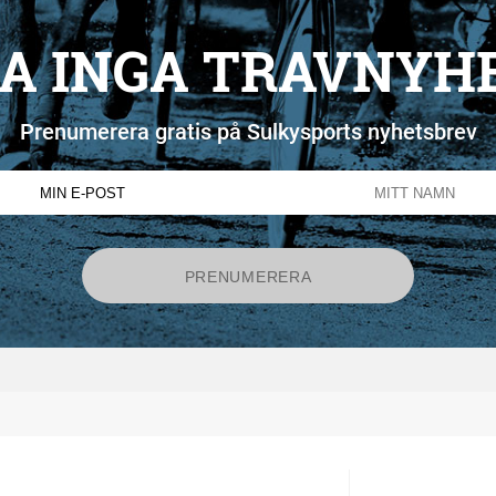
A INGA TRAVNYH
Prenumerera gratis på Sulkysports nyhetsbrev