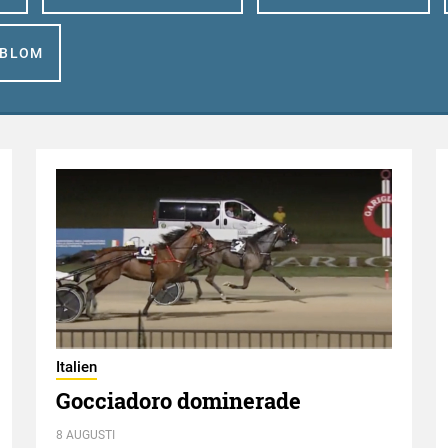
GBLOM
Italien
Gocciadoro dominerade
8 AUGUSTI