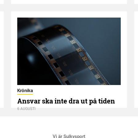
Krönika
Ansvar ska inte dra ut på tiden
6 AUGUSTI
Vi är Sulkysport