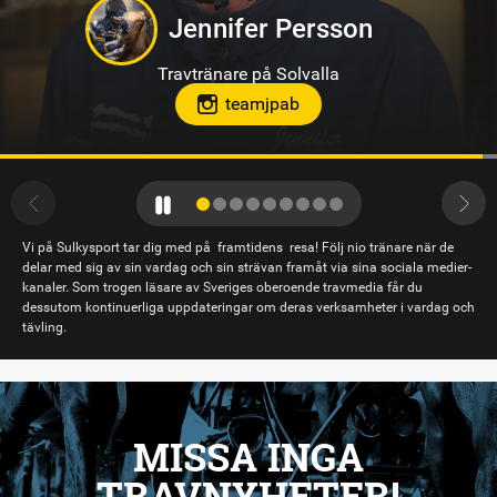
Hanna Forslin
Travtränare på Hagmyren, Hudiksvall
Vi på Sulkysport tar dig med på framtidens resa! Följ nio tränare när de
delar med sig av sin vardag och sin strävan framåt via sina sociala medier-
kanaler. Som trogen läsare av Sveriges oberoende travmedia får du
dessutom kontinuerliga uppdateringar om deras verksamheter i vardag och
tävling.
MISSA INGA
TRAVNYHETER!