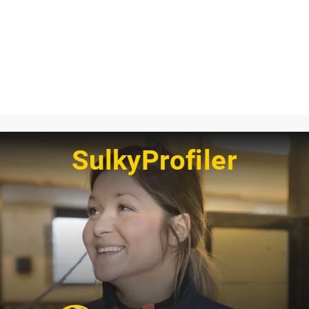
SulkyProfiler