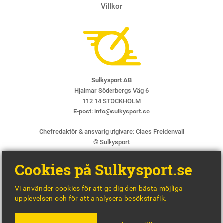
Villkor
Sulkysport AB
Hjalmar Söderbergs Väg 6
112 14 STOCKHOLM
E-post:
info@sulkysport.se
Chefredaktör & ansvarig utgivare:
Claes Freidenvall
© Sulkysport
Cookies på Sulkysport.se
Vi använder cookies för att ge dig den bästa möjliga
upplevelsen och för att analysera besökstrafik.
MADE WITH
BY
WONDERFOUR