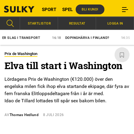
SPORT
SPEL
BLI KUND!
STARTLISTOR
RESULTAT
LOGGA IN
LAG I TRANSPORT
16:18
DOPINGHÄRVA I FINLAND?
14:35
ÖVERL
Prix de Washington
Elva till start i Washington
Lördagens Prix de Washington (€120.000) över den
engelska milen fick ihop elva startande ekipage, där fyra av
fem franska Elitloppsdeltagare från i år är med.
Idao de Tillard lottades till spår sex bakom bilen.
AV
Thomas Hedlund
8 JULI 2026