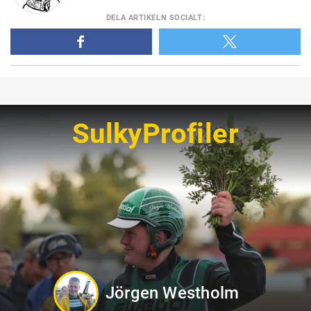
DELA
ARTIKELN SOCIALT
:
SulkyProfiler
Tamara Skutnabb