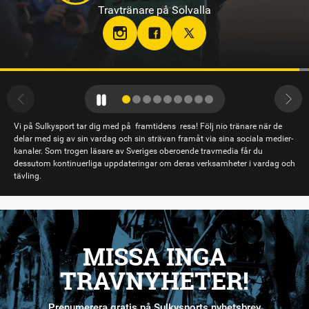
Travtränare på Bergsåker
Vi på Sulkysport tar dig med på framtidens resa! Följ nio tränare när de
delar med sig av sin vardag och sin strävan framåt via sina sociala medier-
kanaler. Som trogen läsare av Sveriges oberoende travmedia får du
dessutom kontinuerliga uppdateringar om deras verksamheter i vardag och
tävling.
MISSA INGA
TRAVNYHETER!
Prenumerera gratis på Sulkysports nyhetsbrev