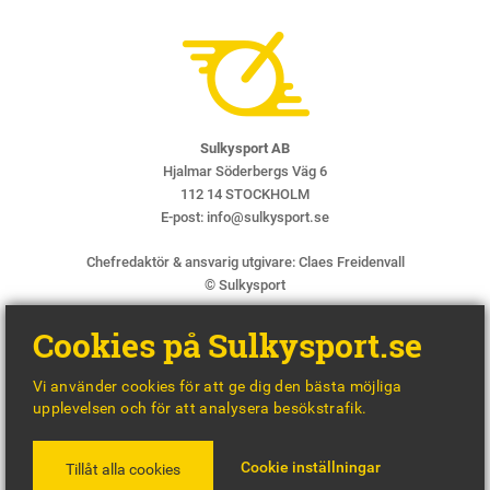
Sulkysport AB
Hjalmar Söderbergs Väg 6
112 14 STOCKHOLM
E-post:
info@sulkysport.se
Chefredaktör & ansvarig utgivare:
Claes Freidenvall
© Sulkysport
Cookies på Sulkysport.se
Vi använder cookies för att ge dig den bästa möjliga
upplevelsen och för att analysera besökstrafik.
MADE WITH
BY
WONDERFOUR
Cookie inställningar
Tillåt alla cookies