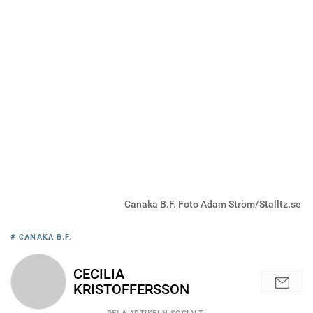
Canaka B.F. Foto Adam Ström/Stalltz.se
# CANAKA B.F.
CECILIA
KRISTOFFERSSON