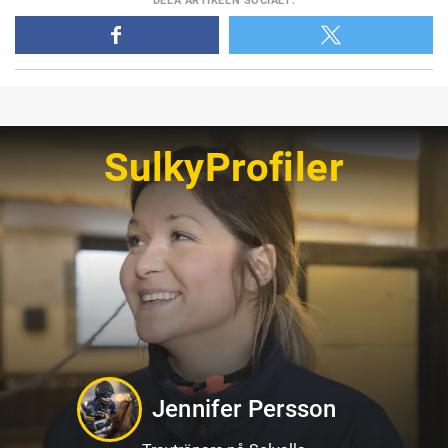
DELA
ARTIKELN SOCIALT
:
SulkyProfiler
Jennifer Persson