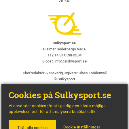
Villkor
Sulkysport AB
Hjalmar Söderbergs Väg 6
112 14 STOCKHOLM
E-post:
info@sulkysport.se
Chefredaktör & ansvarig utgivare:
Claes Freidenvall
© Sulkysport
Cookies på Sulkysport.se
Vi använder cookies för att ge dig den bästa möjliga
upplevelsen och för att analysera besökstrafik.
MADE WITH
BY
WONDERFOUR
Cookie inställningar
Tillåt alla cookies