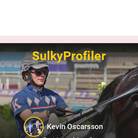
SulkyProfiler
Sandra Eriksson