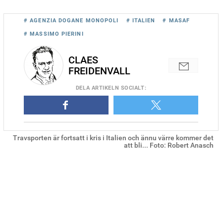
# AGENZIA DOGANE MONOPOLI
# ITALIEN
# MASAF
# MASSIMO PIERINI
CLAES
FREIDENVALL
DELA
ARTIKELN SOCIALT
:
Travsporten är fortsatt i kris i Italien och ännu värre kommer det
att bli... Foto: Robert Anasch