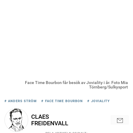
Face Time Bourbon får besök av Joviality i år. Foto Mia
Törnberg/Sulkysport
# ANDERS STRÖM
# FACE TIME BOURBON
# JOVIALITY
CLAES
FREIDENVALL