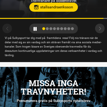
Vi på Sulkysport tar dig med på framtidens resa! Följ nio tränare när de
delar med sig av sin vardag och sin strävan framåt via sina sociala medier-
kanaler. Som trogen läsare av Sveriges oberoende travmedia får du
dessutom kontinuerliga uppdateringar om deras verksamheter i vardag och
tävling.
MISSA INGA
TRAVNYHETER!
Prenumerera gratis på Sulkysports nyhetsbrev