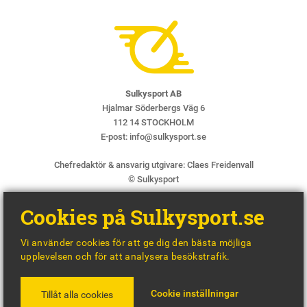
Sulkysport AB
Hjalmar Söderbergs Väg 6
112 14 STOCKHOLM
E-post:
info@sulkysport.se
Chefredaktör & ansvarig utgivare:
Claes Freidenvall
© Sulkysport
Cookies på Sulkysport.se
Vi använder cookies för att ge dig den bästa möjliga
upplevelsen och för att analysera besökstrafik.
MADE WITH
BY
WONDERFOUR
Cookie inställningar
Tillåt alla cookies