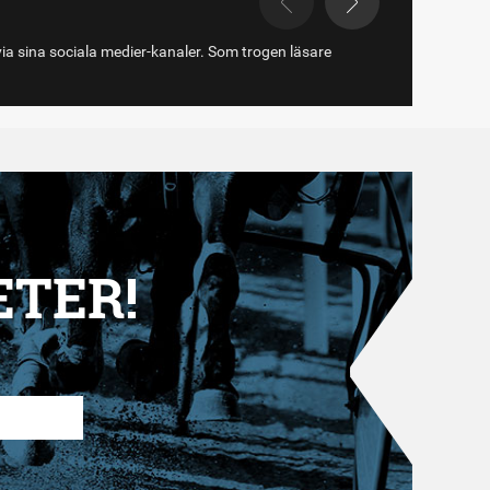
via sina sociala medier-kanaler. Som trogen läsare
ETER!