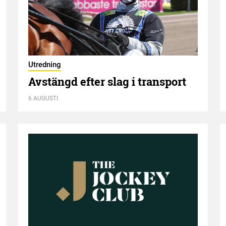
Utredning
Avstängd efter slag i transport
6 AUGUSTI