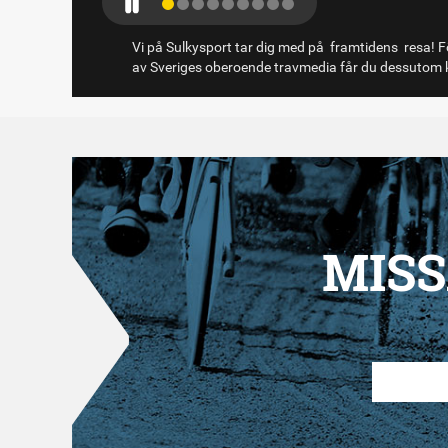
Vi på Sulkysport tar dig med på framtidens resa! Fö
av Sveriges oberoende travmedia får du dessutom k
MISS