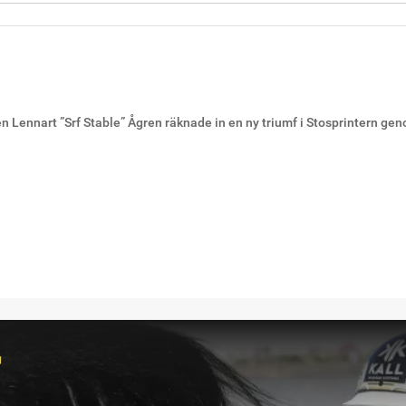
n Lennart ”Srf Stable” Ågren räknade in en ny triumf i Stosprintern gen
r