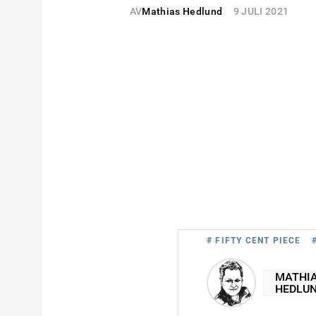
AV
Mathias Hedlund
9 JULI 2021
# FIFTY CENT PIECE
MATHI
HEDLU