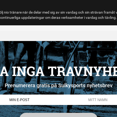
lj nio tränare när de delar med sig av sin vardag och sin strävan framåt 
ontinuerliga uppdateringar om deras verksamheter i vardag och tävling.
A INGA TRAVNYH
Prenumerera gratis på Sulkysports nyhetsbrev