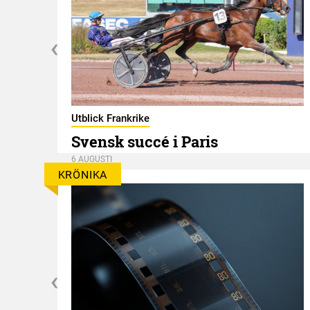
er
Utblick Frankrike
Svensk succé i Paris
6 AUGUSTI
KRÖNIKA