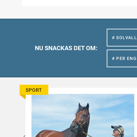
# SOLVAL
NU SNACKAS DET OM:
# PER EN
SPORT