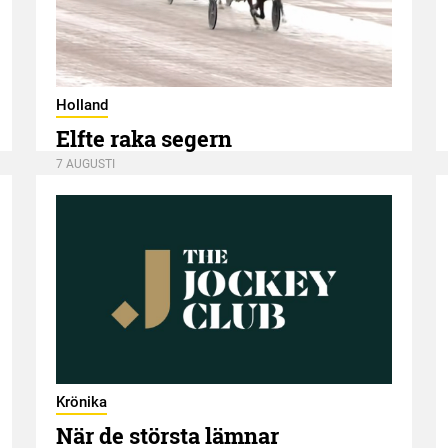
Holland
Elfte raka segern
7 AUGUSTI
Krönika
När de största lämnar