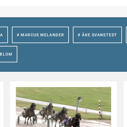
LA
# MARCUS MELANDER
# ÅKE SVANSTEDT
GBLOM