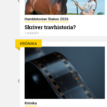
Hambletonian Stakes 2026
ky
Skriver travhistoria?
7 AUGUSTI
KRÖNIKA
Krönika