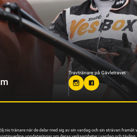
Travtränare på Sundbyholmstrav
berg
lj nio tränare när de delar med sig av sin vardag och sin strävan framåt 
ontinuerliga uppdateringar om deras verksamheter i vardag och tävling.