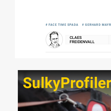
# FACE TIME SPADA
# GERHARD MAY
CLAES
FREIDENVALL
SulkyProfile