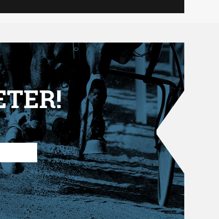
ETER!