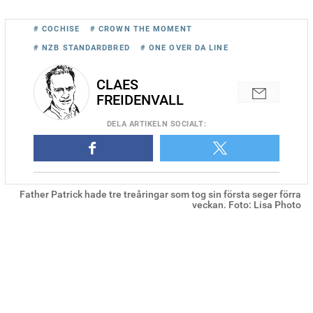
# COCHISE
# CROWN THE MOMENT
# NZB STANDARDBRED
# ONE OVER DA LINE
CLAES
FREIDENVALL
DELA
ARTIKELN SOCIALT
:
Father Patrick hade tre treåringar som tog sin första seger förra
veckan. Foto: Lisa Photo