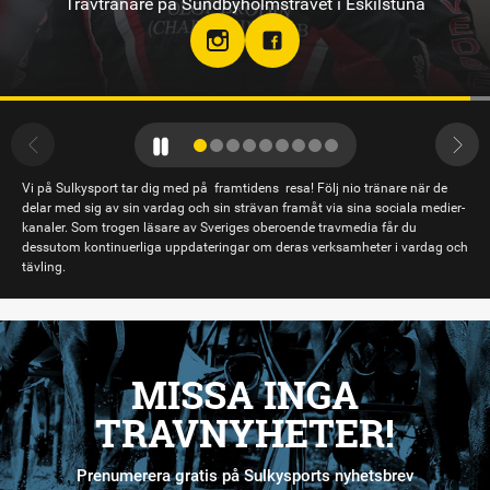
Travtränare på Solvalla
Vi på Sulkysport tar dig med på framtidens resa! Följ nio tränare när de
delar med sig av sin vardag och sin strävan framåt via sina sociala medier-
kanaler. Som trogen läsare av Sveriges oberoende travmedia får du
dessutom kontinuerliga uppdateringar om deras verksamheter i vardag och
tävling.
MISSA INGA
TRAVNYHETER!
Prenumerera gratis på Sulkysports nyhetsbrev