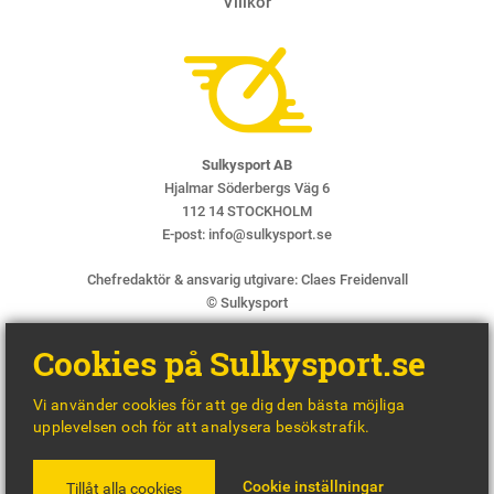
Villkor
Sulkysport AB
Hjalmar Söderbergs Väg 6
112 14 STOCKHOLM
E-post:
info@sulkysport.se
Chefredaktör & ansvarig utgivare:
Claes Freidenvall
© Sulkysport
Cookies på Sulkysport.se
Vi använder cookies för att ge dig den bästa möjliga
upplevelsen och för att analysera besökstrafik.
MADE WITH
BY
WONDERFOUR
Cookie inställningar
Tillåt alla cookies