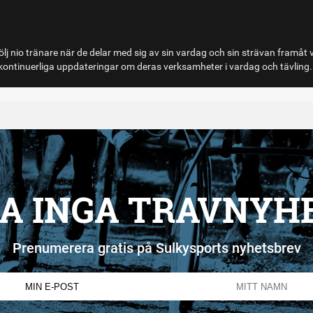
lj nio tränare när de delar med sig av sin vardag och sin strävan framåt 
ontinuerliga uppdateringar om deras verksamheter i vardag och tävling.
A INGA TRAVNYH
Prenumerera gratis på Sulkysports nyhetsbrev