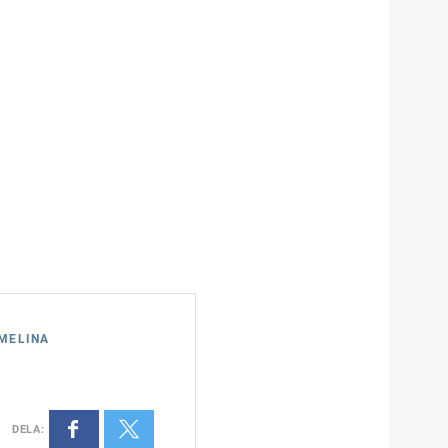
 MELINA
DELA
: