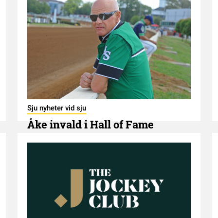
Sju nyheter vid sju
Åke invald i Hall of Fame
7 AUGUSTI