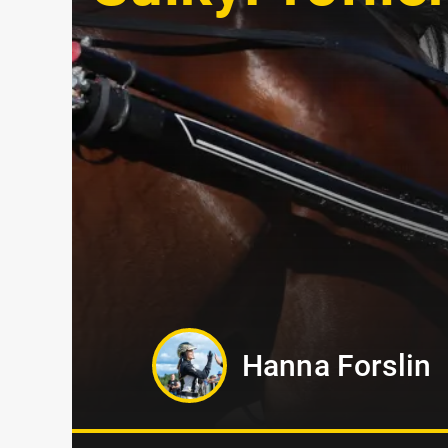
Oskar Kylin Bl