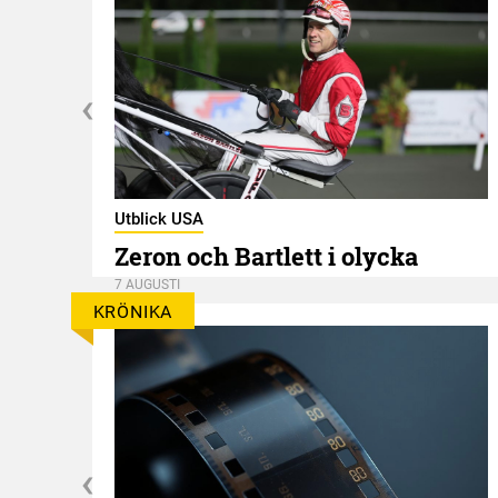
Utblick USA
Zeron och Bartlett i olycka
7 AUGUSTI
KRÖNIKA