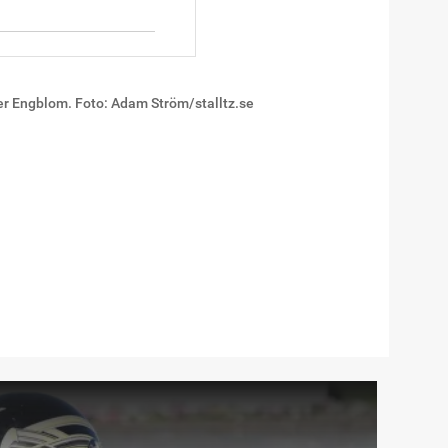
er Engblom. Foto: Adam Ström/stalltz.se