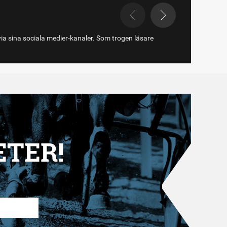
via sina sociala medier-kanaler. Som trogen läsare
ETER!