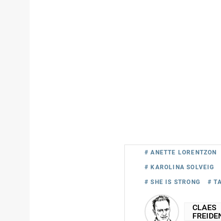
# ANETTE LORENTZON
# KAROLINA SOLVEIG
# SHE IS STRONG
# T
CLAES
FREIDE