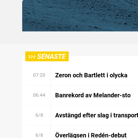
›››
SENASTE
Zeron och Bartlett i olycka
07:20
Banrekord av Melander-sto
06:44
Avstängd efter slag i transpor
6/8
Överlägsen i Redén-debut
6/8