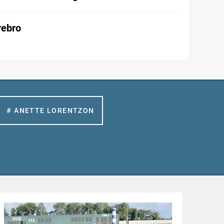
Örebro
# ANETTE LORENTZON