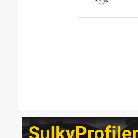
SulkyProfile