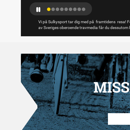
Vi på Sulkysport tar dig med på framtidens resa! Fö
av Sveriges oberoende travmedia får du dessutom k
MISS