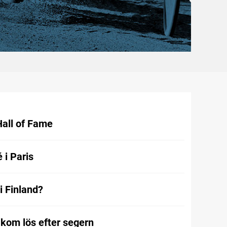
Hall of Fame
 i Paris
i Finland?
kom lös efter segern