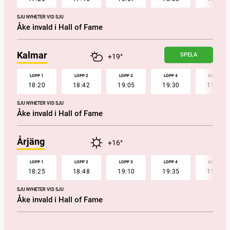
SJU NYHETER VID SJU
Åke invald i Hall of Fame
Kalmar
SPELA
+19°
LOPP 1
LOPP 2
LOPP 3
LOPP 4
LOPP 5
18:20
18:42
19:05
19:30
19:52
SJU NYHETER VID SJU
Åke invald i Hall of Fame
Årjäng
+16°
LOPP 1
LOPP 2
LOPP 3
LOPP 4
LOPP 5
18:25
18:48
19:10
19:35
19:57
SJU NYHETER VID SJU
Åke invald i Hall of Fame