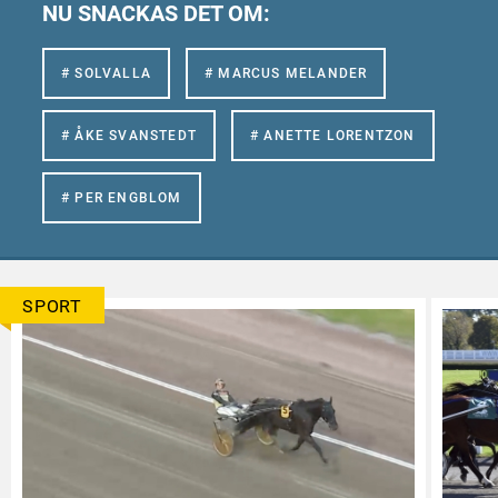
NU SNACKAS DET OM:
# SOLVALLA
# MARCUS MELANDER
# ÅKE SVANSTEDT
# ANETTE LORENTZON
# PER ENGBLOM
SPORT