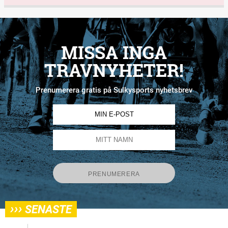
MISSA INGA
TRAVNYHETER!
Prenumerera gratis på Sulkysports nyhetsbrev
›››
SENASTE