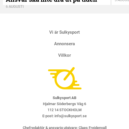
6 AUGUSTI
Vi är Sulkysport
Annonsera
Villkor
Sulkysport AB
Hjalmar Söderbergs Väg 6
112 14 STOCKHOLM
E-post:
info@sulkysport.se
Chefredaktör & ansvarig utgivare:
Claes Freidenvall