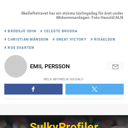
Skelleftetravet har sin största tävlingsdag för året under
Midsommardagen. Foto Hanold/ALN
# BRÖDSJÖ ODIN
# CELESTE BRODDA
# CHRISTIAN MÅNSSON
# GREAT VICTORY
# RISÅELDEN
# ROS SVARTEN
EMIL PERSSON
DELA
ARTIKELN SOCIALT
:
SulkyProfiler