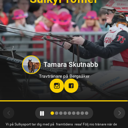
Philip Di Luca
Travtränare på Sundbyholmstravet i Eskilstuna
hloclucaboy
Vi på Sulkysport tar dig med på framtidens resa! Följ nio tränare när de