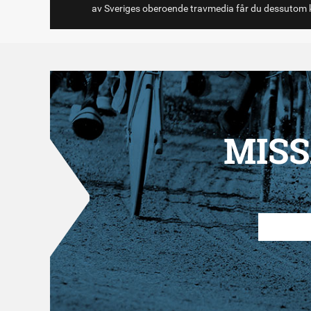
av Sveriges oberoende travmedia får du dessutom k
MISS