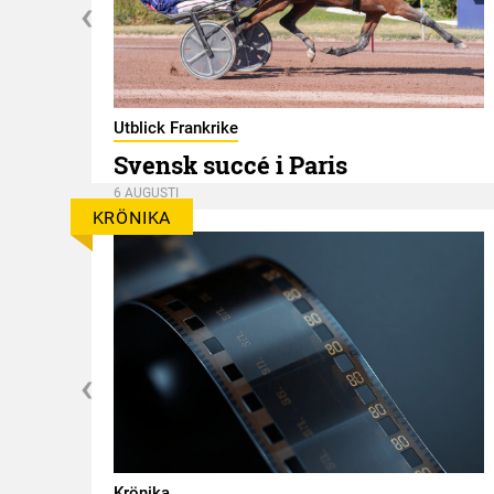
er
Utblick Frankrike
Svensk succé i Paris
6 AUGUSTI
KRÖNIKA
Krönika