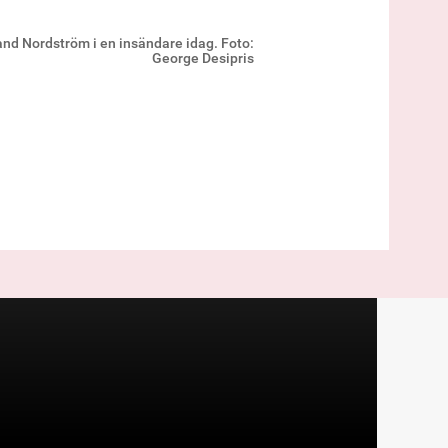
land Nordström i en insändare idag. Foto:
George Desipris