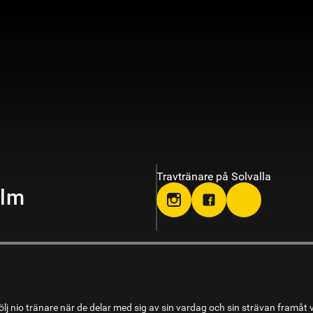
Travtränare på Solvalla
olm
lj nio tränare när de delar med sig av sin vardag och sin strävan framåt 