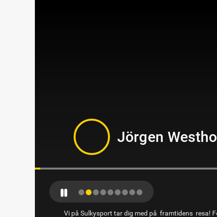
Jörgen Westh
Vi på Sulkysport tar dig med på framtidens resa! Fö