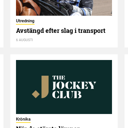
Utredning
Avstängd efter slag i transport
6 AUGUSTI
Krönika