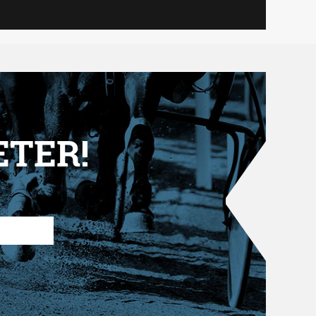
ETER!