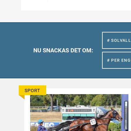
# SOLVAL
NU SNACKAS DET OM:
# PER EN
SPORT