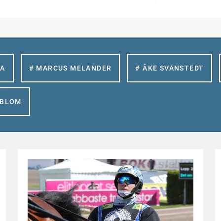
LA
# MARCUS MELANDER
# ÅKE SVANSTEDT
GBLOM