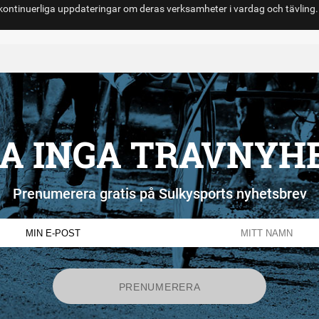
ontinuerliga uppdateringar om deras verksamheter i vardag och tävling.
A INGA TRAVNYH
Prenumerera gratis på Sulkysports nyhetsbrev